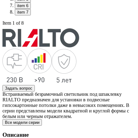
item 6
item 7
Item 1 of 8
Задать вопрос
Встраиваемый безрамочный светильник под шпаклевку
RIALTO предназначен для установки в подвесные
гипсокартонные потолки даже в невысоких помещениях. В
серии представлены модели квадратной и круглой формы с
белым или черным отражателем.
Все модели серии
Описание