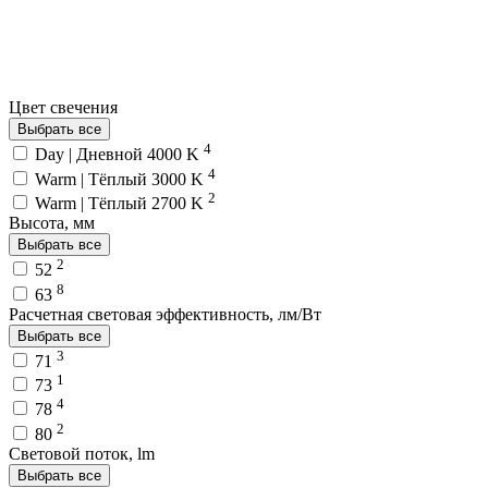
Цвет свечения
Выбрать все
4
Day | Дневной 4000 K
4
Warm | Тёплый 3000 K
2
Warm | Тёплый 2700 K
Высота, мм
Выбрать все
2
52
8
63
Расчетная световая эффективность, лм/Вт
Выбрать все
3
71
1
73
4
78
2
80
Световой поток, lm
Выбрать все