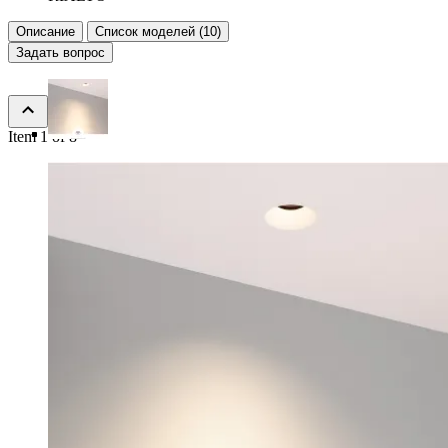
Описание
Список моделей (10)
Задать вопрос
Item 1 of 8