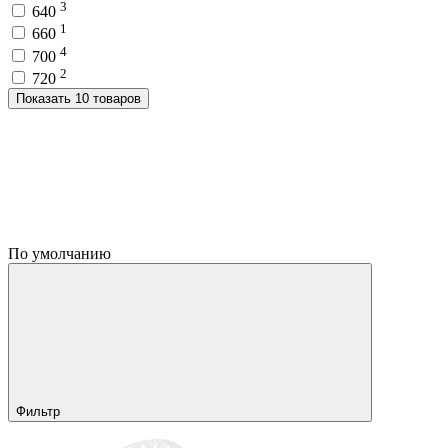
3
640
1
660
4
700
2
720
Показать 10 товаров
По умолчанию
Фильтр