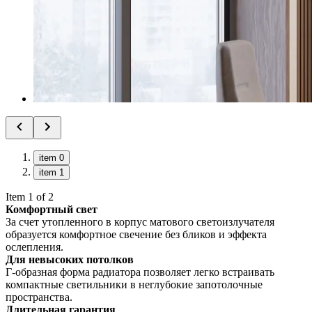
item 0
item 1
Item 1 of 2
Комфортный свет
За счет утопленного в корпус матового светоизлучателя
образуется комфортное свечение без бликов и эффекта
ослепления.
Для невысоких потолков
Г-образная форма радиатора позволяет легко встраивать
компактные светильники в неглубокие запотолочные
пространства.
Длительная гарантия