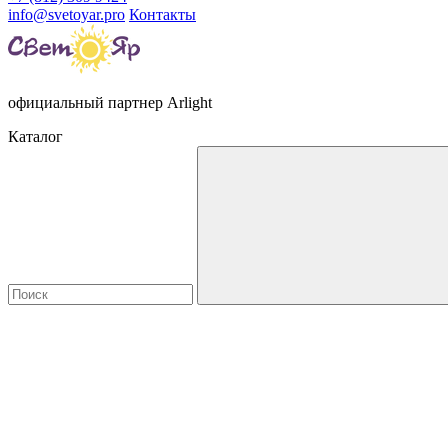
info@svetoyar.pro
Контакты
официальный партнер Arlight
Каталог