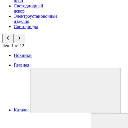
неон
Светодиодный
декор
Электроустановочные
изделия
Светодиоды
Item 1 of 12
Новинки
Главная
Каталог