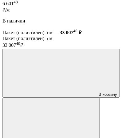
48
6 601
₽/м
В наличии
40
Пакет (полиэтилен) 5 м —
33 007
₽
Пакет (полиэтилен) 5 м
40
33 007
₽
В корзину