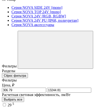
Серия NOVA SIDE 24V [mono]
Серия NOVA TOP 24V [mono]
Серия NOVA 24V [RGB, RGBW]
Серия NOVA 24V PU [IP68, полиуретан]
Серия NOVA аксесссуары
Фильтры
Разделы
Сброс фильтра
Фильтры
Цена, ₽
Расчетная световая эффективность, лм/Вт
Выбрать все
5
29