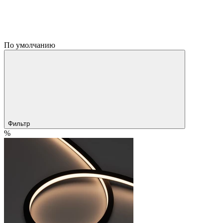
По умолчанию
Фильтр
%