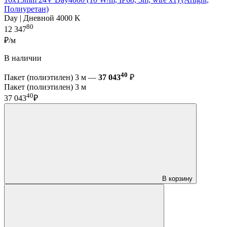
Полиуретан)
Day | Дневной 4000 K
80
12 347
₽/м
В наличии
40
Пакет (полиэтилен) 3 м —
37 043
₽
Пакет (полиэтилен) 3 м
40
37 043
₽
В корзину