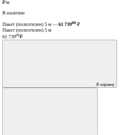
₽/м
В наличии
00
Пакет (полиэтилен) 5 м —
61 739
₽
Пакет (полиэтилен) 5 м
00
61 739
₽
В корзину