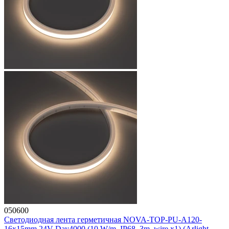
050600
Светодиодная лента герметичная NOVA-TOP-PU-A120-
16x15mm 24V Day4000 (10 W/m, IP68, 3m, wire x1) (Arlight,