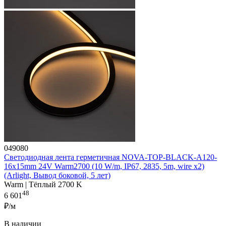
049080
Светодиодная лента герметичная NOVA-TOP-BLACK-A120-
16x15mm 24V Warm2700 (10 W/m, IP67, 2835, 5m, wire x2)
(Arlight, Вывод боковой, 5 лет)
Warm | Тёплый 2700 K
48
6 601
₽/м
В наличии