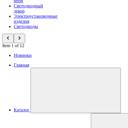
неон
Светодиодный
декор
Электроустановочные
изделия
Светодиоды
Item 1 of 12
Новинки
Главная
Каталог