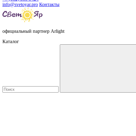
info@svetoyar.pro
Контакты
официальный партнер Arlight
Каталог