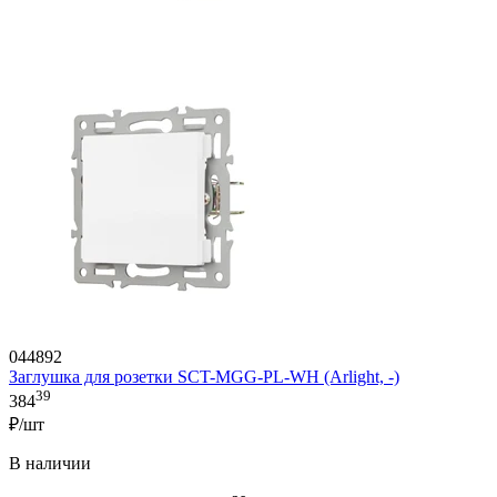
044892
Заглушка для розетки SCT-MGG-PL-WH (Arlight, -)
39
384
₽/шт
В наличии