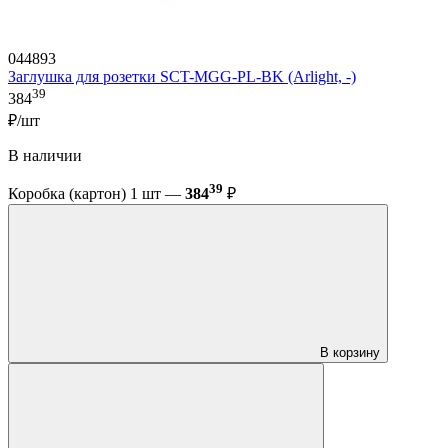
044893
Заглушка для розетки SCT-MGG-PL-BK (Arlight, -)
39
384
₽/шт
В наличии
39
Коробка (картон) 1 шт —
384
₽
В корзину