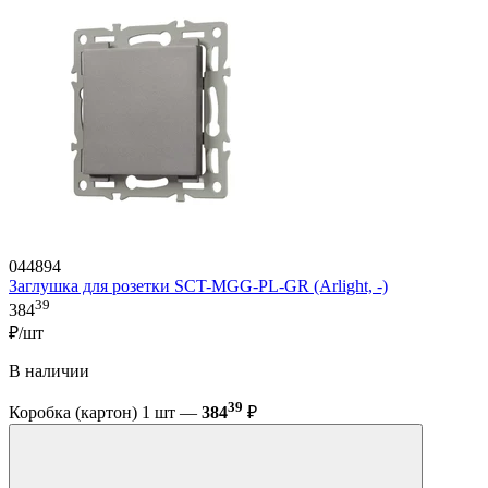
044894
Заглушка для розетки SCT-MGG-PL-GR (Arlight, -)
39
384
₽/шт
В наличии
39
Коробка (картон) 1 шт —
384
₽