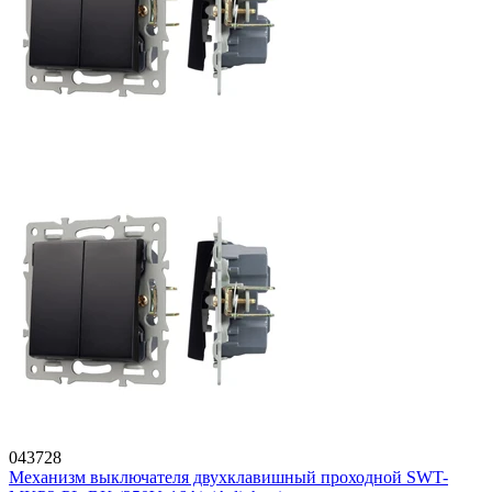
043728
Механизм выключателя двухклавишный проходной SWT-