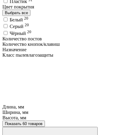
Пластик
Цвет покрытия
Выбрать все
20
Белый
20
Серый
20
Чёрный
Количество постов
Количество кнопок/клавиш
Назначение
Класс пылевлагозащиты
Длина, мм
Ширина, мм
Высота, мм
Показать 60 товаров