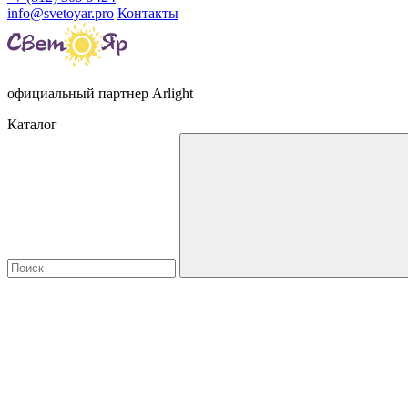
info@svetoyar.pro
Контакты
официальный партнер Arlight
Каталог