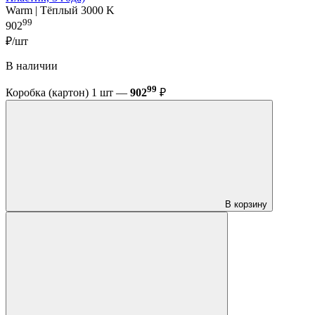
Warm | Тёплый 3000 K
99
902
₽/шт
В наличии
99
Коробка (картон) 1 шт —
902
₽
В корзину