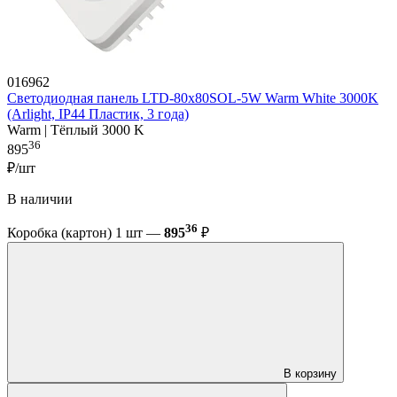
016962
Светодиодная панель LTD-80x80SOL-5W Warm White 3000K
(Arlight, IP44 Пластик, 3 года)
Warm | Тёплый 3000 K
36
895
₽/шт
В наличии
36
Коробка (картон) 1 шт —
895
₽
В корзину