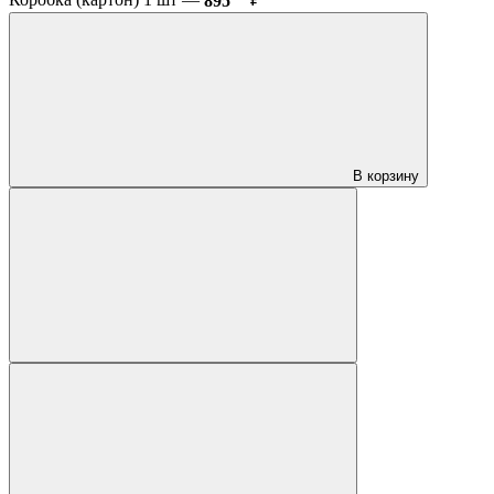
Коробка (картон) 1 шт —
895
₽
В корзину