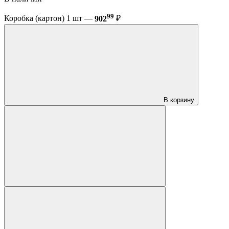
99
Коробка (картон) 1 шт —
902
₽
В корзину