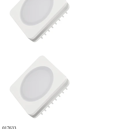
017633