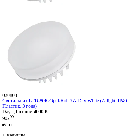
020808
Светильник LTD-80R-Opal-Roll 5W Day White (Arlight, IP40
Пластик, 3 года)
Day | Дневной 4000 K
99
902
₽/шт
В наличии