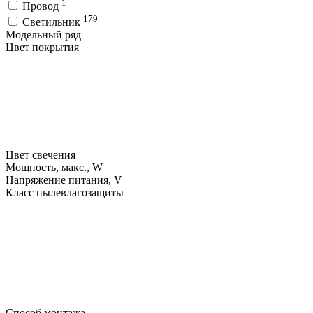
1
Провод
179
Светильник
Модельный ряд
Цвет покрытия
Цвет свечения
Мощность, макс., W
Напряжение питания, V
Класс пылевлагозащиты
Способ монтажа