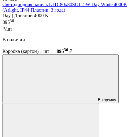
Светодиодная панель LTD-80x80SOL-5W Day White 4000K
(Arlight, IP44 Пластик, 3 года)
Day | Дневной 4000 K
36
895
₽/шт
В наличии
36
Коробка (картон) 1 шт —
895
₽
В корзину