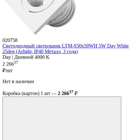
020758
Светодиодный светильник LTM-S50x50WH 5W Day White
25deg (Arlight, IP40 Металл, 3 года)
Day | Дневной 4000 K
37
2 266
₽/шт
Нет в наличии
37
Коробка (картон) 1 шт —
2 266
₽