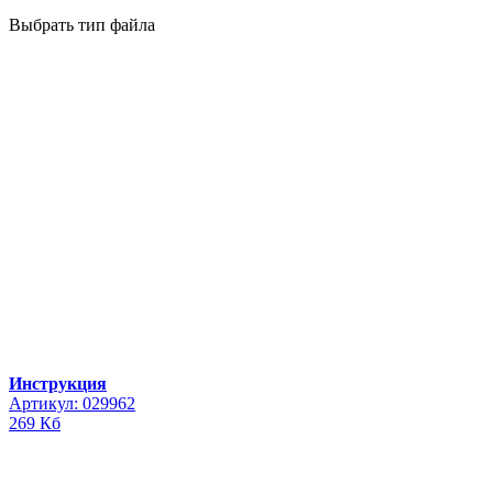
Выбрать тип файла
Инструкция
Артикул: 029962
269 Кб