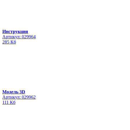
Инструкция
Артикул: 029964
285 Кб
Модель 3D
Артикул: 029962
111 Кб