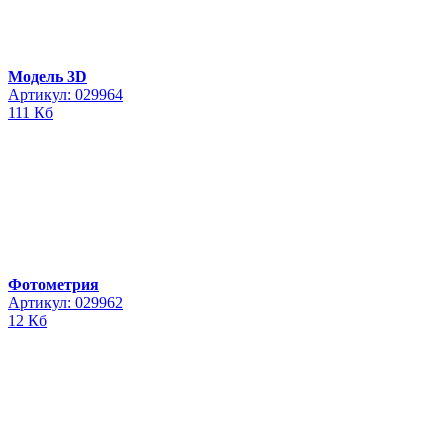
Модель 3D
Артикул: 029964
111 Кб
Фотометрия
Артикул: 029962
12 Кб