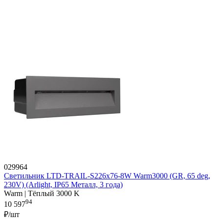
029964
Светильник LTD-TRAIL-S226x76-8W Warm3000 (GR, 65 deg,
230V) (Arlight, IP65 Металл, 3 года)
Warm | Тёплый 3000 K
94
10 597
₽/шт