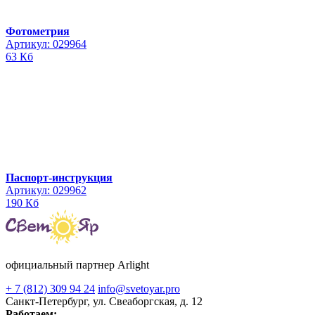
Фотометрия
Артикул: 029964
63 Кб
Паспорт-инструкция
Артикул: 029962
190 Кб
официальный партнер Arlight
+ 7 (812) 309 94 24
info@svetoyar.pro
Санкт-Петербург, ул. Свеаборгская, д. 12
Работаем: