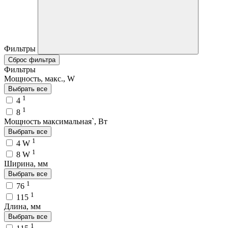
Фильтры
Сброс фильтра
Фильтры
Мощность, макс., W
Выбрать все
1
4
1
8
Мощность максимальная`, Вт
Выбрать все
1
4 W
1
8 W
Ширина, мм
Выбрать все
1
76
1
115
Длина, мм
Выбрать все
1