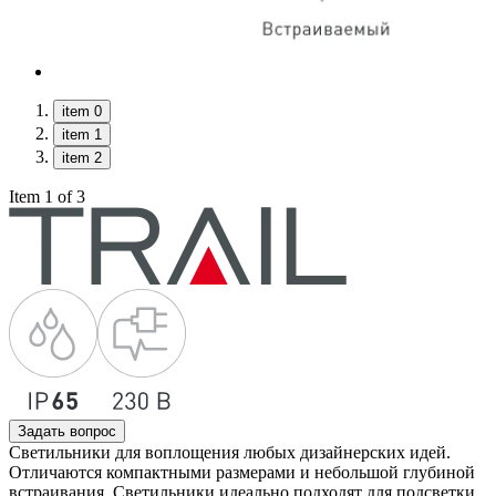
item 0
item 1
item 2
Item 1 of 3
Задать вопрос
Светильники для воплощения любых дизайнерских идей.
Отличаются компактными размерами и небольшой глубиной
встраивания. Светильники идеально подходят для подсветки