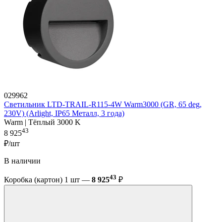
029962
Светильник LTD-TRAIL-R115-4W Warm3000 (GR, 65 deg,
230V) (Arlight, IP65 Металл, 3 года)
Warm | Тёплый 3000 K
43
8 925
₽/шт
В наличии
43
Коробка (картон) 1 шт —
8 925
₽