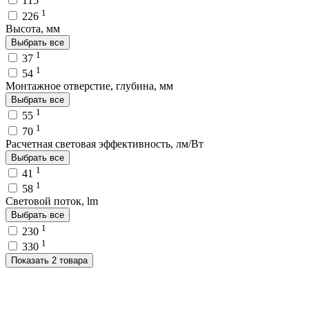
115
1
226
Высота, мм
Выбрать все
1
37
1
54
Монтажное отверстие, глубина, мм
Выбрать все
1
55
1
70
Расчетная световая эффективность, лм/Вт
Выбрать все
1
41
1
58
Световой поток, lm
Выбрать все
1
230
1
330
Показать 2 товара