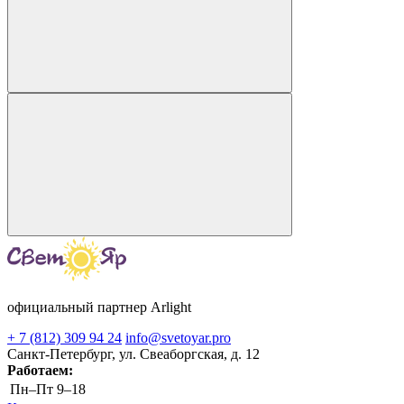
официальный партнер Arlight
+ 7 (812) 309 94 24
info@svetoyar.pro
Санкт-Петербург, ул. Свеаборгская, д. 12
Работаем:
Пн–Пт
9–18