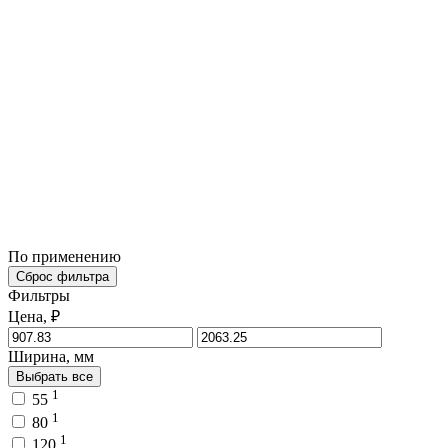
По применению
Сброс фильтра
Фильтры
Цена, ₽
Ширина, мм
Выбрать все
1
55
1
80
1
120