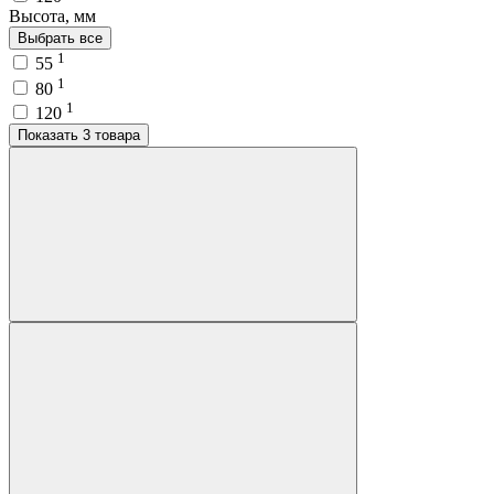
Высота, мм
Выбрать все
1
55
1
80
1
120
Показать 3 товара