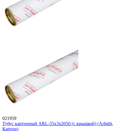
021959
Тубус картонный ARL-55х3х2050 (с крышкой) (Arlight,
Картон)