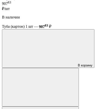
83
907
₽/шт
В наличии
83
Туба (картон) 1 шт —
907
₽
В корзину