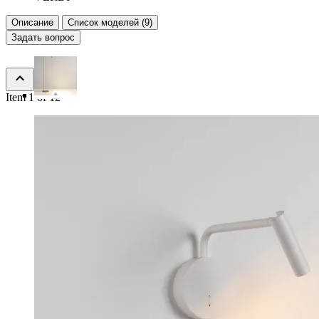
Описание
Список моделей (9)
Задать вопрос
Item 1 of 12