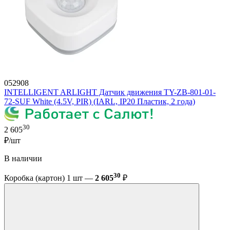
052908
INTELLIGENT ARLIGHT Датчик движения TY-ZB-801-01-
72-SUF White (4.5V, PIR) (IARL, IP20 Пластик, 2 года)
30
2 605
₽/шт
В наличии
30
Коробка (картон) 1 шт —
2 605
₽