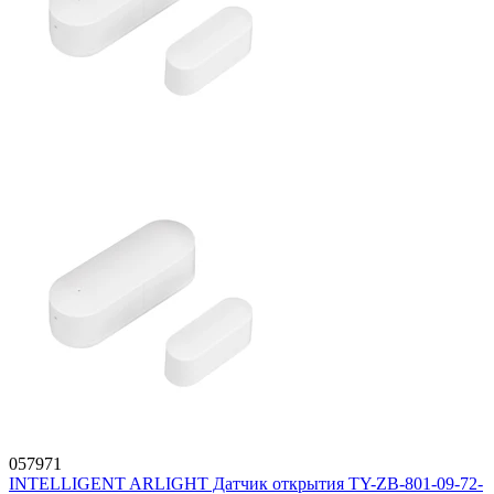
057971
INTELLIGENT ARLIGHT Датчик открытия TY-ZB-801-09-72-