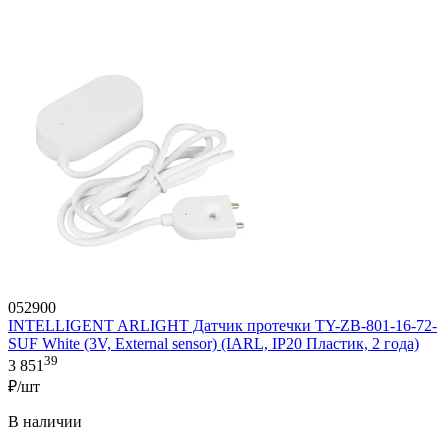
052900
INTELLIGENT ARLIGHT Датчик протечки TY-ZB-801-16-72-
SUF White (3V, External sensor) (IARL, IP20 Пластик, 2 года)
39
3 851
₽/шт
В наличии