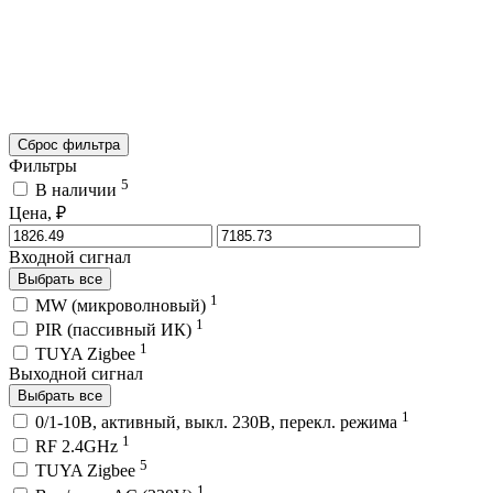
Сброс фильтра
Фильтры
5
В наличии
Цена, ₽
Входной сигнал
Выбрать все
1
MW (микроволновый)
1
PIR (пассивный ИК)
1
TUYA Zigbee
Выходной сигнал
Выбрать все
1
0/1-10В, активный, выкл. 230В, перекл. режима
1
RF 2.4GHz
5
TUYA Zigbee
1