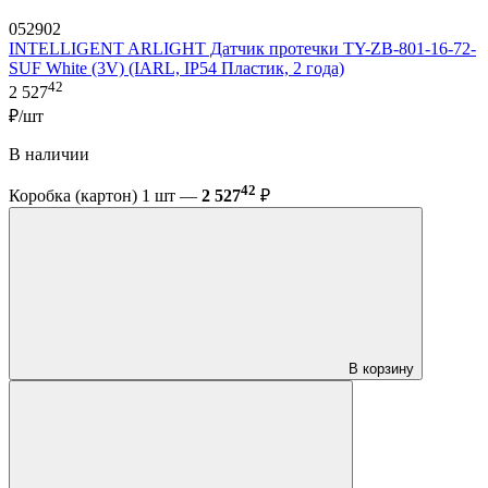
052902
INTELLIGENT ARLIGHT Датчик протечки TY-ZB-801-16-72-
SUF White (3V) (IARL, IP54 Пластик, 2 года)
42
2 527
₽/шт
В наличии
42
Коробка (картон) 1 шт —
2 527
₽
В корзину