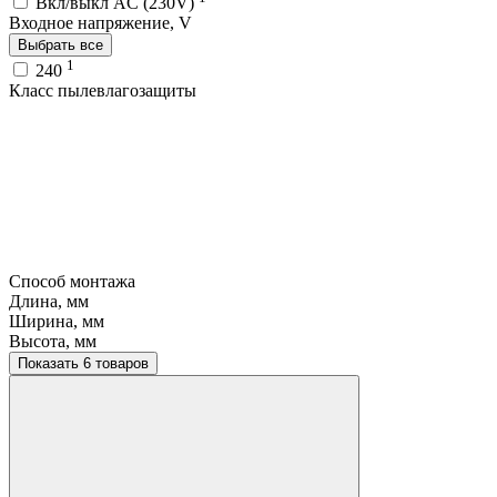
Вкл/выкл AC (230V)
Входное напряжение, V
Выбрать все
1
240
Класс пылевлагозащиты
Способ монтажа
Длина, мм
Ширина, мм
Высота, мм
Показать 6 товаров