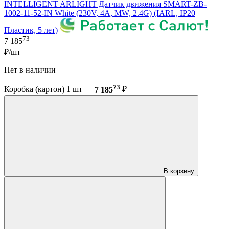
INTELLIGENT ARLIGHT Датчик движения SMART-ZB-
1002-11-52-IN White (230V, 4A, MW, 2.4G) (IARL, IP20
Пластик, 5 лет)
73
7 185
₽/шт
Нет в наличии
73
Коробка (картон) 1 шт —
7 185
₽
В корзину