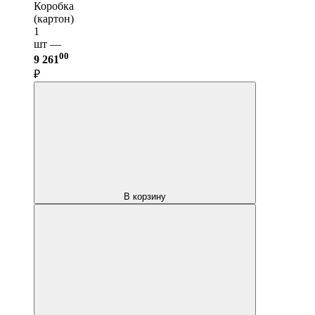
Коробка
(картон)
1
шт —
00
9 261
₽
В корзину