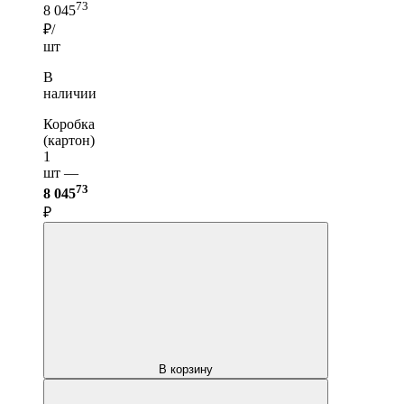
73
8 045
₽/
шт
В
наличии
Коробка
(картон)
1
шт —
73
8 045
₽
В корзину