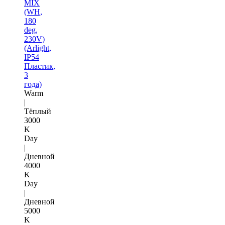
MIX
(WH,
180
deg,
230V)
(Arlight,
IP54
Пластик,
3
года)
Warm
|
Тёплый
3000
K
Day
|
Дневной
4000
K
Day
|
Дневной
5000
K