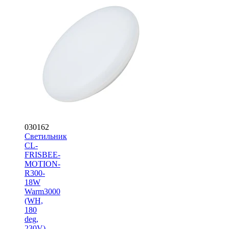
030162
Светильник
CL-
FRISBEE-
MOTION-
R300-
18W
Warm3000
(WH,
180
deg,
230V)