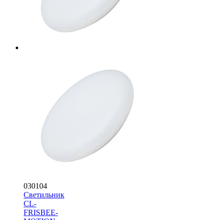
030104
Светильник
CL-
FRISBEE-