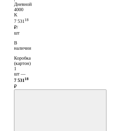
Дневной
4000
K
18
7 531
₽/
шт
В
наличии
Коробка
(картон)
1
шт —
18
7 531
₽