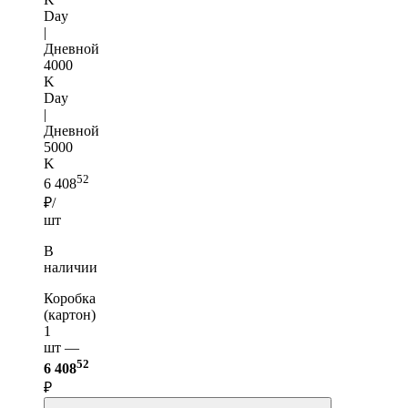
Day
|
Дневной
4000
K
Day
|
Дневной
5000
K
52
6 408
₽/
шт
В
наличии
Коробка
(картон)
1
шт —
52
6 408
₽