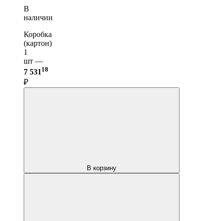
В
наличии
Коробка
(картон)
1
шт —
18
7 531
₽
В корзину