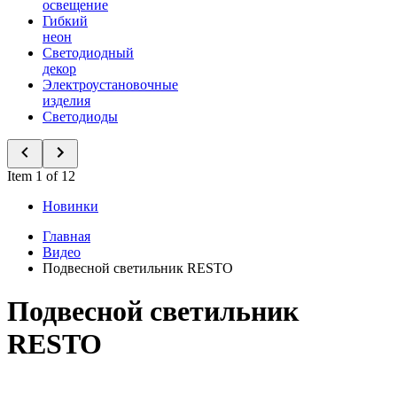
освещение
Гибкий
неон
Светодиодный
декор
Электроустановочные
изделия
Светодиоды
Item 1 of 12
Новинки
Главная
Видео
Подвесной светильник RESTO
Подвесной светильник
RESTO