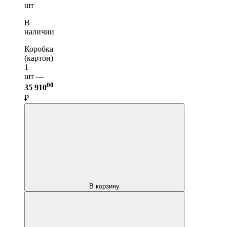
шт
В
наличии
Коробка
(картон)
1
шт —
00
35 910
₽
В корзину