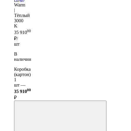
Warm
|
Тёплый
3000
K
00
35 910
₽/
шт
В
наличии
Коробка
(картон)
1
шт —
00
35 910
₽