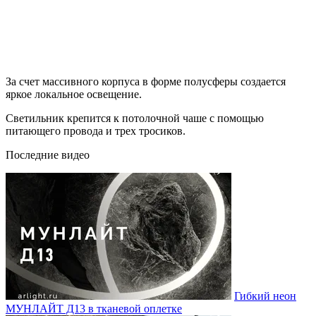
За счет массивного корпуса в форме полусферы создается
яркое локальное освещение.
Светильник крепится к потолочной чаше с помощью
питающего провода и трех тросиков.
Последние видео
Гибкий неон
МУНЛАЙТ Д13 в тканевой оплетке