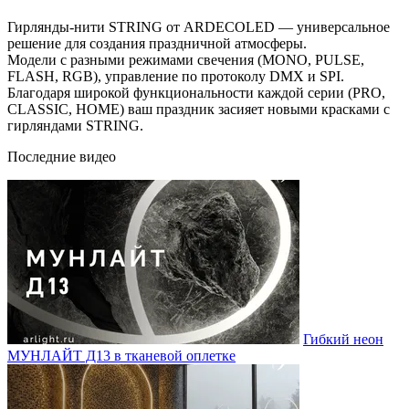
Гирлянды-нити STRING от ARDECOLED — универсальное
решение для создания праздничной атмосферы.
Модели с разными режимами свечения (MONO, PULSE,
FLASH, RGB), управление по протоколу DMX и SPI.
Благодаря широкой функциональности каждой серии (PRO,
CLASSIC, HOME) ваш праздник засияет новыми красками с
гирляндами STRING.
Последние видео
Гибкий неон
МУНЛАЙТ Д13 в тканевой оплетке