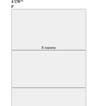
53
4 578
₽
В корзину