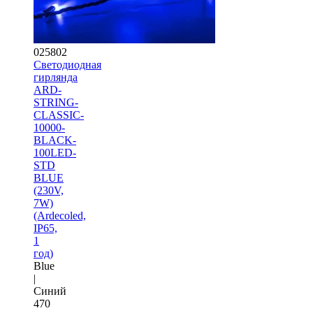
025802
Светодиодная
гирлянда
ARD-
STRING-
CLASSIC-
10000-
BLACK-
100LED-
STD
BLUE
(230V,
7W)
(Ardecoled,
IP65,
1
год)
Blue
|
Синий
470