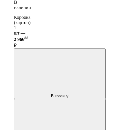
В
наличии
Коробка
(картон)
1
шт —
88
2 966
₽
В корзину