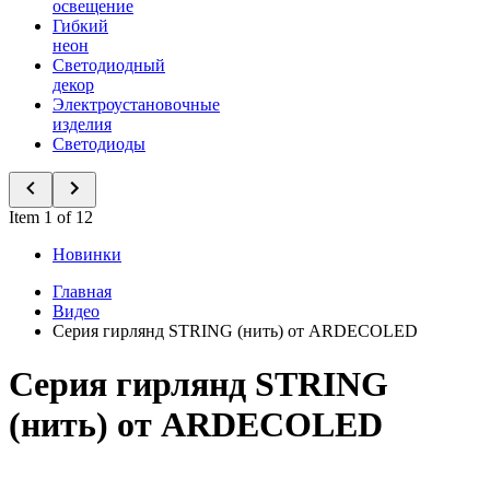
освещение
Гибкий
неон
Светодиодный
декор
Электроустановочные
изделия
Светодиоды
Item 1 of 12
Новинки
Главная
Видео
Серия гирлянд STRING (нить) от ARDECOLED
Серия гирлянд STRING
(нить) от ARDECOLED