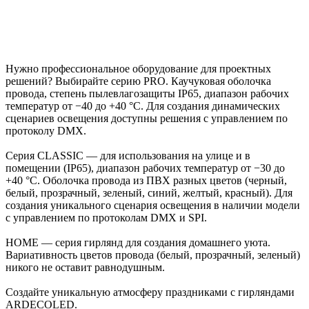
Нужно профессиональное оборудование для проектных
решений? Выбирайте серию PRO. Каучуковая оболочка
провода, степень пылевлагозащиты IP65, диапазон рабочих
температур от −40 до +40 °C. Для создания динамических
сценариев освещения доступны решения с управлением по
протоколу DMX.
Серия CLASSIC — для использования на улице и в
помещении (IP65), диапазон рабочих температур от −30 до
+40 °C. Оболочка провода из ПВХ разных цветов (черный,
белый, прозрачный, зеленый, синий, желтый, красный). Для
создания уникального сценария освещения в наличии модели
с управлением по протоколам DMX и SPI.
HOME — серия гирлянд для создания домашнего уюта.
Вариативность цветов провода (белый, прозрачный, зеленый)
никого не оставит равнодушным.
Создайте уникальную атмосферу праздниками с гирляндами
ARDECOLED.