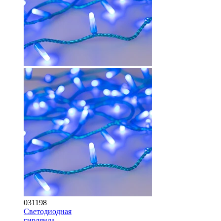
031198
Светодиодная
гирлянда