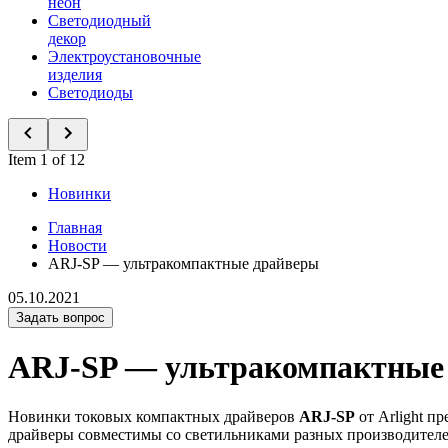
неон
Светодиодный
декор
Электроустановочные
изделия
Светодиоды
Item 1 of 12
Новинки
Главная
Новости
ARJ-SP — ультракомпактные драйверы
05.10.2021
Задать вопрос
ARJ-SP — ультракомпактные
Новинки токовых компактных драйверов
ARJ-SP
от Arlight п
драйверы совместимы со светильниками разных производителе