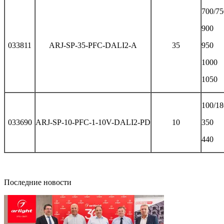
700/75
900
033811
ARJ-SP-35-PFC-DALI2-A
35
950
1000
1050
100/18
033690
ARJ-SP-10-PFC-1-10V-DALI2-PD
10
350
440
Последние новости