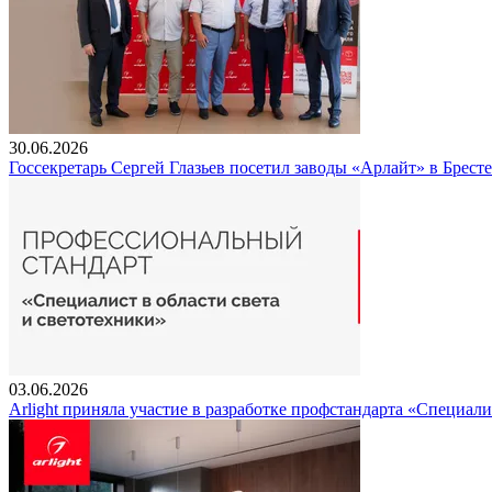
30.06.2026
Госсекретарь Сергей Глазьев посетил заводы «Арлайт» в Брест
03.06.2026
Arlight приняла участие в разработке профстандарта «Специали