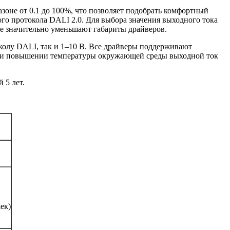
зоне от 0.1 до 100%, что позволяет подобрать комфортный
о протокола DALI 2.0. Для выбора значения выходного тока
е значительно уменьшают габариты драйверов.
околу DALI, так и 1–10 В. Все драйверы поддерживают
 При повышении температуры окружающей среды выходной ток
 5 лет.
ек)