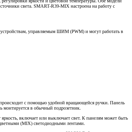
егулировки яркости и цветовой температуры. Обе модели
сточники света. SMART-R39-MIX настроена на работу с
 устройствам, управляемым ШИМ (PWM) и могут работать в
е происходит с помощью удобной вращающейся ручки. Панель
ь монтируется в обычный подрозетник.
яркость, включает или выключает свет. К панелям может быть
цветными (MIX) светодиодными лентами.