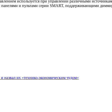
лением используется при управлении различными источниками 
ься панелями и пультами серии SMART, поддерживающими димми
е и назвал их «технико-экономическим чудом»