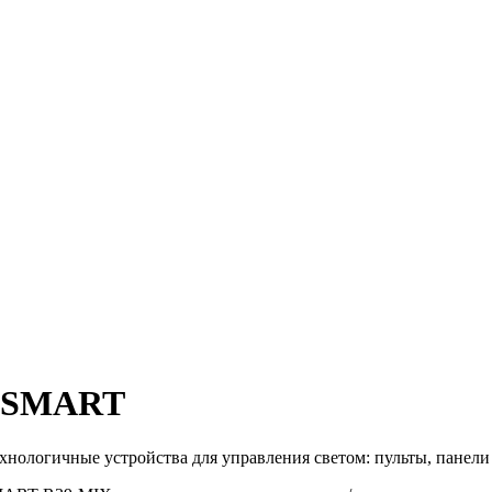
и SMART
ологичные устройства для управления светом: пульты, панели 