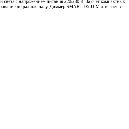
света с напряжением питания 220/230 В. За счет компактных
рование по радиоканалу. Диммер SMART-D5-DIM отвечает за