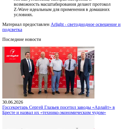
возможность масштабирования делают протокол
Z-Wave идеальным для применения в домашних
условиях.
Материал предоставлен
Arlight - светодиодное освещение и
подсветка
Последние новости
30.06.2026
Госсекретарь Сергей Глазьев посетил заводы «Арлайт» в
Бресте и назвал их «технико-экономическим чудом»