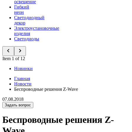
освещение
Гибкий
неон
Светодиодный
декор
Электроустановочные
изделия
Светодиоды
Item 1 of 12
Новинки
Главная
Новости
Беспроводные решения Z-Wave
07.08.2018
Задать вопрос
Беспроводные решения Z-
Wave