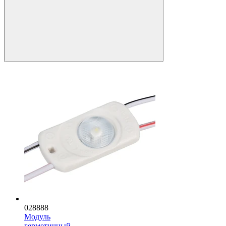
028888
Модуль
герметичный