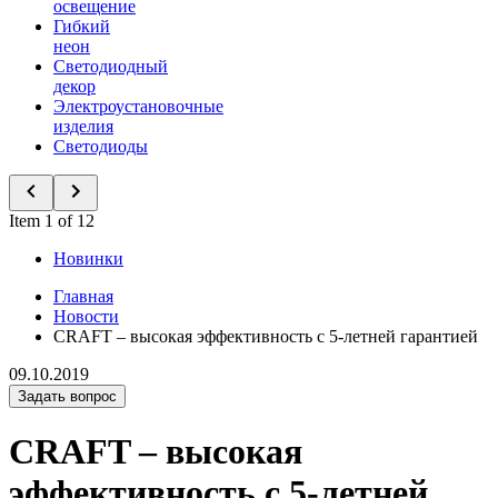
освещение
Гибкий
неон
Светодиодный
декор
Электроустановочные
изделия
Светодиоды
Item 1 of 12
Новинки
Главная
Новости
CRAFT – высокая эффективность с 5-летней гарантией
09.10.2019
Задать вопрос
CRAFT – высокая
эффективность с 5-летней