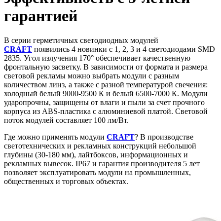
гарантией
В серии герметичных светодиодных модулей
CRAFT
появились 4 новинки с 1, 2, 3 и 4 светодиодами SMD
2835. Угол излучения 170° обеспечивает качественную
фронтальную засветку. В зависимости от формата и размера
световой рекламы можно выбрать модули с разным
количеством линз, а также с разной температурой свечения:
холодный белый 9000-9500 К и белый 6500-7000 К. Модули
ударопрочны, защищены от влаги и пыли за счет прочного
корпуса из ABS-пластика с алюминиевой платой. Световой
поток модулей составляет 100 лм/Вт.
Где можно применять модули
CRAFT
? В производстве
светотехнических и рекламных конструкций небольшой
глубины (30-180 мм), лайтбоксов, информационных и
рекламных вывесок. IP67 и гарантия производителя 5 лет
позволяет эксплуатировать модули на промышленных,
общественных и торговых объектах.