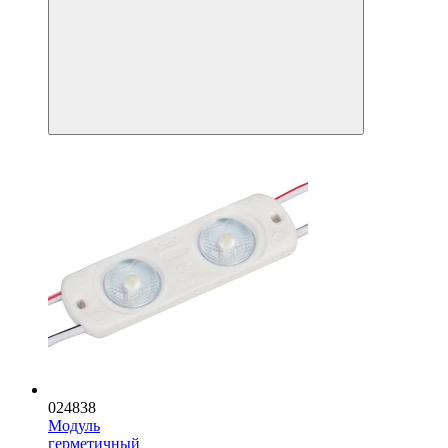
024838
Модуль
герметичный