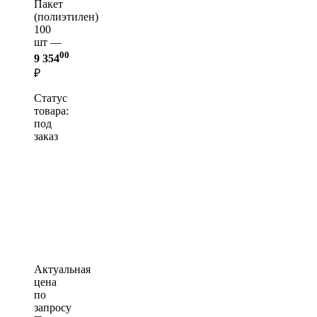
Пакет
(полиэтилен)
100
шт —
00
9 354
₽
Статус
товара:
под
заказ
Актуальная
цена
по
запросу