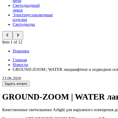
неон
Светодиодный
декор
Электроустановочные
изделия
Светодиоды
Item 1 of 12
Новинки
Главная
Новости
GROUND-ZOOM | WATER ландшафтное и подводное ос
23.06.2020
Задать вопрос
GROUND-ZOOM | WATER ланд
Качественные светильники Arlight для наружного освещения 