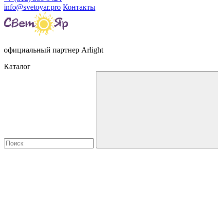
info@svetoyar.pro
Контакты
официальный партнер Arlight
Каталог