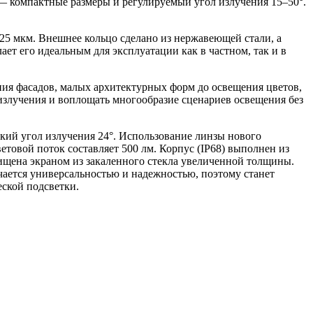
 компактные размеры и регулируемый угол излучения 15–50°.
 мкм. Внешнее кольцо сделано из нержавеющей стали, а
ает его идеальным для эксплуатации как в частном, так и в
ия фасадов, малых архитектурных форм до освещения цветов,
 излучения и воплощать многообразие сценариев освещения без
й угол излучения 24°. Использование линзы нового
товой поток составляет 500 лм. Корпус (IP68) выполнен из
щена экраном из закаленного стекла увеличенной толщины.
ается универсальностью и надежностью, поэтому станет
ской подсветки.