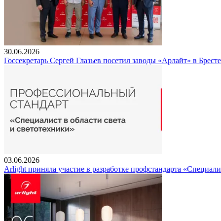
30.06.2026
Госсекретарь Сергей Глазьев посетил заводы «Арлайт» в Брест
03.06.2026
Arlight приняла участие в разработке профстандарта «Специали