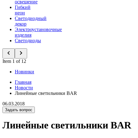
освещение
Гибкий
неон
Светодиодный
декор
Электроустановочные
изделия
Светодиоды
Item 1 of 12
Новинки
Главная
Новости
Линейные светильники BAR
06.03.2018
Задать вопрос
Линейные светильники BAR