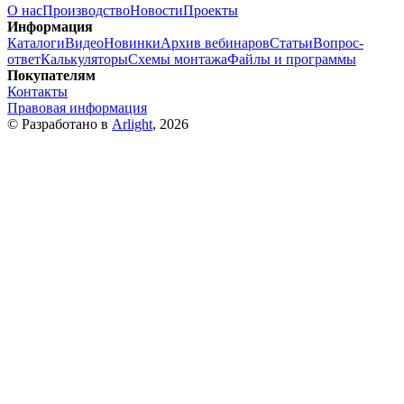
О нас
Производство
Новости
Проекты
Информация
Каталоги
Видео
Новинки
Архив вебинаров
Статьи
Вопрос-
ответ
Калькуляторы
Схемы монтажа
Файлы и программы
Покупателям
Контакты
Правовая информация
© Разработано в
Arlight
, 2026