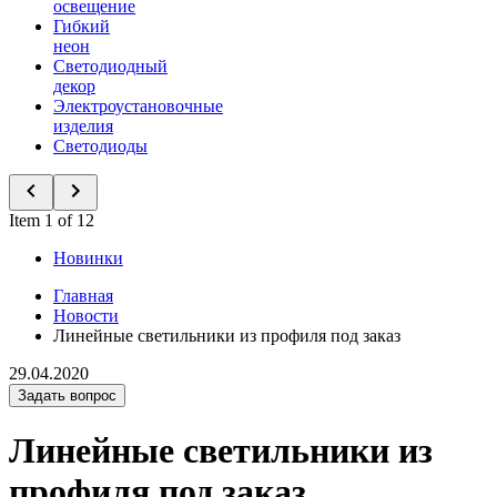
освещение
Гибкий
неон
Светодиодный
декор
Электроустановочные
изделия
Светодиоды
Item 1 of 12
Новинки
Главная
Новости
Линейные светильники из профиля под заказ
29.04.2020
Задать вопрос
Линейные светильники из
профиля под заказ