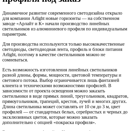
Динамичное развитие современного светодизайна открыло
для компании Arlight новые горизонты — на собственном
заводе «Арлайт и К» начали производство линейных
светильников из алюминиевого профиля по индивидуальным
параметрам.
Для производства используются только высококачественные
светодиоды, светодиодная лента, профиль и блоки питания
Arlight, поэтому в качестве светильников можно не
сомневаться.
Есть возможность изготовления линейных светильников
разной длины, формы, мощности, цветовой температуры и
светового потока. Выбор ограничивается лишь фантазией
клиента и техническими возможностями профилей. В
зависимости от проекта освещения можно заказать
светильники в виде прямых линий, треугольников, квадратов,
прямоугольников, трапеций, крестов, лучей и многих других.
Длина светильника может составлять от 10 см до 3 м, цвет
профилей — от стандартных белых, серебристых и черных до
эксклюзивных цветов, которые можно заказать
дополнительно с опцией «покраска профиля».