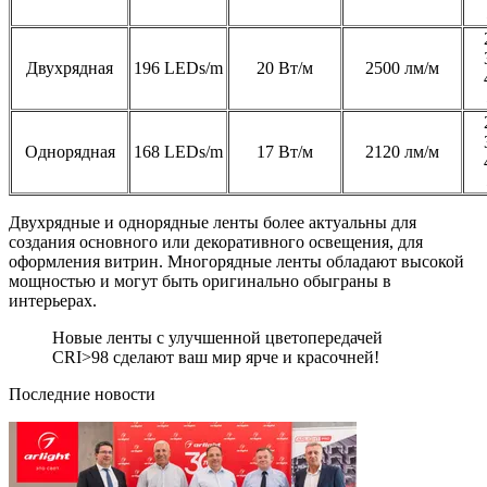
Двухрядная
196 LEDs/m
20 Вт/м
2500 лм/м
Однорядная
168 LEDs/m
17 Вт/м
2120 лм/м
Двухрядные и однорядные ленты более актуальны для
создания основного или декоративного освещения, для
оформления витрин. Многорядные ленты обладают высокой
мощностью и могут быть оригинально обыграны в
интерьерах.
Новые ленты с улучшенной цветопередачей
CRI>98 сделают ваш мир ярче и красочней!
Последние новости