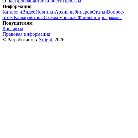
О нас
Производство
Новости
Проекты
Информация
Каталоги
Видео
Новинки
Архив вебинаров
Статьи
Вопрос-
ответ
Калькуляторы
Схемы монтажа
Файлы и программы
Покупателям
Контакты
Правовая информация
© Разработано в
Arlight
, 2026