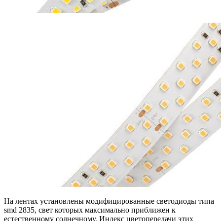
На лентах установлены модифицированные светодиоды типа
smd 2835, свет которых максимально приближен к
естественному солнечному. Индекс цветопередачи этих