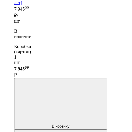
лет)
09
7 945
₽/
шт
В
наличии
Коробка
(картон)
1
шт —
09
7 945
₽
В корзину