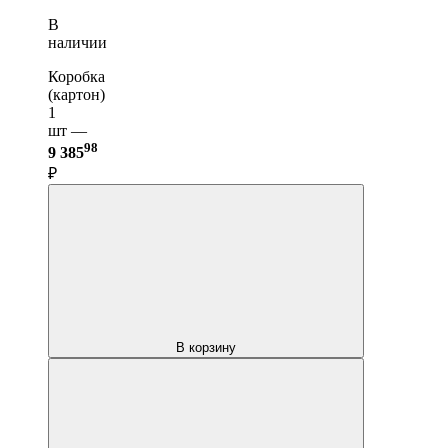
В
наличии
Коробка
(картон)
1
шт —
98
9 385
₽
В корзину