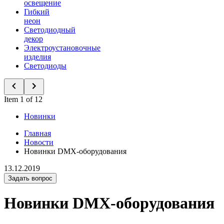
освещение
Гибкий
неон
Светодиодный
декор
Электроустановочные
изделия
Светодиоды
Item 1 of 12
Новинки
Главная
Новости
Новинки DMX-оборудования
13.12.2019
Задать вопрос
Новинки DMX-оборудования