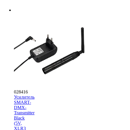
028416
Усилитель
SMART-
DMX-
Transmitter
Black
(5V,
XLR3