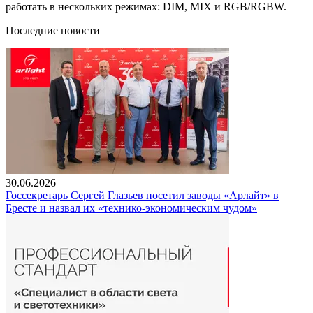
работать в нескольких режимах: DIM, MIX и RGB/RGBW.
Последние новости
30.06.2026
Госсекретарь Сергей Глазьев посетил заводы «Арлайт» в
Бресте и назвал их «технико-экономическим чудом»