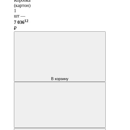
Коробка
(картон)
1
шт —
12
7 036
₽
В корзину