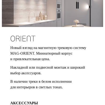
Новый взгляд на магнитную трековую систему
MAG-ORIENT. Миниатюрный корпус
и привлекательная цена.
Накладной или подвесной монтаж и широкий
выбор аксессуаров.
В наличии треки в белом исполнении
для интерьеров в светлых тонах.
АКСЕССУАРЫ