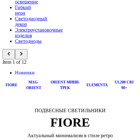
освещение
Гибкий
неон
Светодиодный
декор
Электроустановочные
изделия
Светодиоды
Item 1 of 12
Новинки
MAG-
ORIENT МИНИ-
UL200 CRI
FIORE
ELEMENTA
ORIENT
ТРЕК
90+
ПОДВЕСНЫЕ СВЕТИЛЬНИКИ
FIORE
Актуальный минимализм в стиле ретро