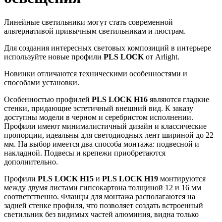
Линейные светильники могут стать современной
альтернативой привычным светильникам и люстрам.
Для создания интересных световых композиций в интерьере
используйте новые профили
PLS LOCK
от Arlight.
Новинки отличаются техническими особенностями и
способами установки.
Особенностью профилей
PLS LOCK H16
являются гладкие
стенки, придающие эстетичный внешний вид. К заказу
доступны модели в черном и серебристом исполнении.
Профили имеют минималистичный дизайн и классические
пропорции, идеальны для светодиодных лент шириной до 22
мм. На выбор имеется два способа монтажа: подвесной и
накладной. Подвесы и крепежи приобретаются
дополнительно.
Профили
PLS LOCK H15
и
PLS LOCK H19
монтируются
между двумя листами гипсокартона толщиной 12 и 16 мм
соответственно. Фланцы для монтажа располагаются на
задней стенке профиля, что позволяет создать встроенный
светильник без видимых частей алюминия, видна только