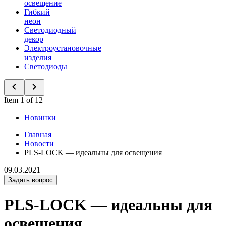
освещение
Гибкий
неон
Светодиодный
декор
Электроустановочные
изделия
Светодиоды
Item 1 of 12
Новинки
Главная
Новости
PLS-LOCK — идеальны для освещения
09.03.2021
Задать вопрос
PLS-LOCK — идеальны для
освещения