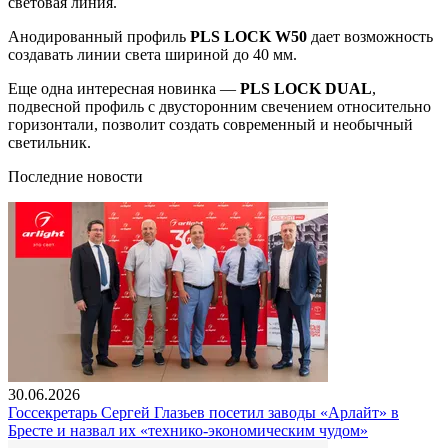
световая линия.
Анодированный профиль
PLS LOCK W50
дает возможность
создавать линии света шириной до 40 мм.
Еще одна интересная новинка —
PLS LOCK DUAL
,
подвесной профиль с двусторонним свечением относительно
горизонтали, позволит создать современный и необычный
светильник.
Последние новости
30.06.2026
Госсекретарь Сергей Глазьев посетил заводы «Арлайт» в
Бресте и назвал их «технико-экономическим чудом»