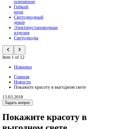
освещение
Гибкий
неон
Светодиодный
декор
Электроустановочные
изделия
Светодиоды
Item 1 of 12
Новинки
Главная
Новости
Покажите красоту в выгодном свете
13.03.2018
Задать вопрос
Покажите красоту в
выгодном свете