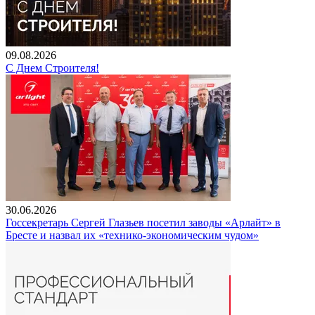
09.08.2026
С Днем Строителя!
30.06.2026
Госсекретарь Сергей Глазьев посетил заводы «Арлайт» в
Бресте и назвал их «технико-экономическим чудом»