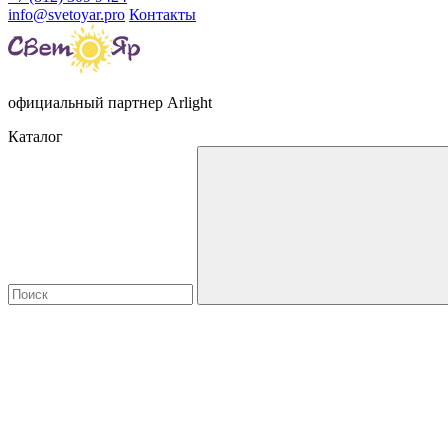
info@svetoyar.pro
Контакты
официальный партнер Arlight
Каталог