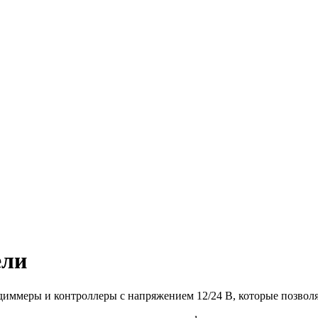
ели
 диммеры и контроллеры с напряжением 12/24 В, которые позво