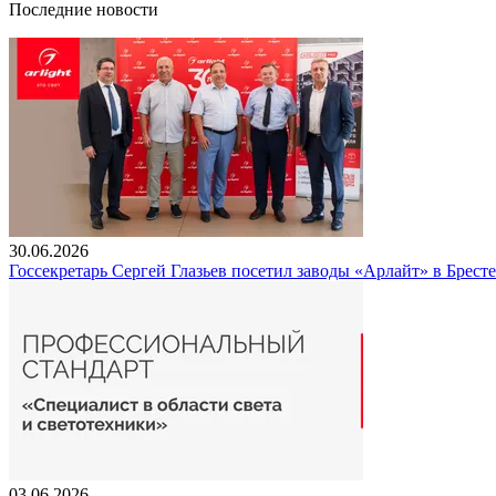
Последние новости
30.06.2026
Госсекретарь Сергей Глазьев посетил заводы «Арлайт» в Брест
03.06.2026