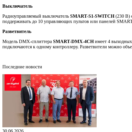
Выключатель
Радиоуправляемый выключатель
SMART-S1-SWITCH
(230 В)
поддерживать до 10 управляющих пультов или панелей SMART
Разветвитель
Модель DMX-сплиттера
SMART-DMX-4CH
имеет 4 выходных 
подключаются к одному контроллеру. Разветвители можно объе
Последние новости
30.06.2026