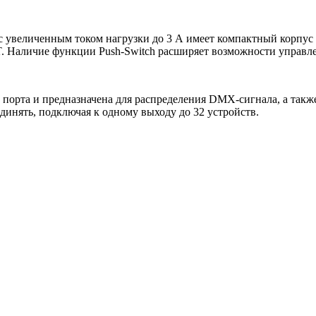
 с увеличенным током нагрузки до 3 А имеет компактный корпус
. Наличие функции Push-Switch расширяет возможности управл
порта и предназначена для распределения DMX-сигнала, а так
динять, подключая к одному выходу до 32 устройств.