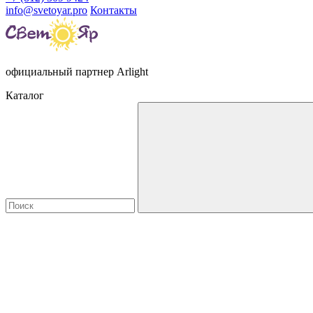
info@svetoyar.pro
Контакты
официальный партнер Arlight
Каталог