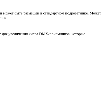
 и может быть размещен в стандартном подрозетнике. Может
ения.
же для увеличения числа DMX-приемников, которые