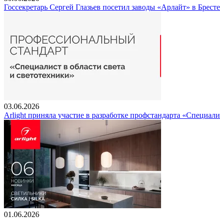
Госсекретарь Сергей Глазьев посетил заводы «Арлайт» в Брест
03.06.2026
Arlight приняла участие в разработке профстандарта «Специали
01.06.2026