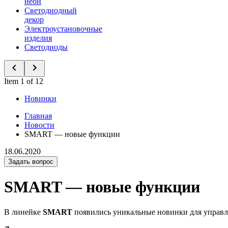
неон
Светодиодный
декор
Электроустановочные
изделия
Светодиоды
Item 1 of 12
Новинки
Главная
Новости
SMART — новые функции
18.06.2020
Задать вопрос
SMART — новые функции
В линейке
SMART
появились уникальные новинки для управ