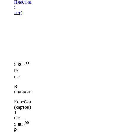
Пластик,
5
лет)
90
5 865
₽/
шт
В
наличии
Коробка
(картон)
1
шт —
90
5 865
₽