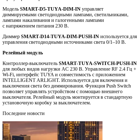
Модель
SMART-D5-TUYA-DIM-IN
управляет
диммируемыми светодиодными лампами, светильниками,
лампами накаливания и галогенными лампами
с напряжением питания 230 В.
Диммер
SMART-D14-TUYA-DIM-PUSH-IN
используется для
управления светодиодными источниками света 0/1–10 В.
Релейный модуль
Контроллер-выключатель
SMART-TUYA-SWITCH-PUSH-IN
для любых видов нагрузки AC 230 В. Управление RF 2.4 Гц +
Wi-Fi, интерфейс TUYA и совместимость с приложением
INTELLIGENT ARLIGHT. Используется для включения и
выключения света без диммирования. Функция Push Switch
позволяет управлять устройством с помощью внешнего
выключателя. Релейный модуль монтируется в стандартную
установочную коробку за выключателем.
Последние новости