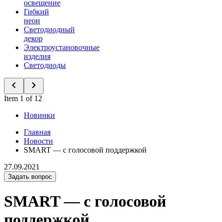
освещение
Гибкий
неон
Светодиодный
декор
Электроустановочные
изделия
Светодиоды
Item 1 of 12
Новинки
Главная
Новости
SMART — с голосовой поддержкой
27.09.2021
Задать вопрос
SMART — с голосовой
поддержкой