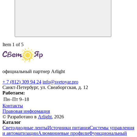
Item 1 of 5
официальный партнер Arlight
+ 7 (812) 309 94 24
info@svetoyar.pro
Санкт-Петербург, ул. Свеаборгская, д. 12
Работаем:
Пн–Пт
9–18
Контакты
Правовая информация
© Разработано в
Arlight
, 2026
Каталог
Светодиодные ленты
Источники питания
Системы управления
и автоматизации
Алюминиевые профили
Функциональный