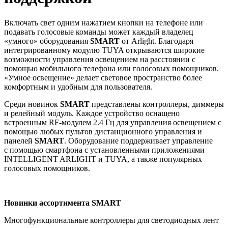
Включать свет одним нажатием кнопки на телефоне или
подавать голосовые команды может каждый владелец
«умного» оборудования
SMART
от Arlight. Благодаря
интегрированному модулю TUYA открываются широкие
возможности управления освещением на расстоянии с
помощью мобильного телефона или голосовых помощников.
«Умное освещение» делает световое пространство более
комфортным и удобным для пользователя.
Среди новинок
SMART
представлены контроллеры, диммеры
и релейный модуль. Каждое устройство оснащено
встроенным RF-модулем 2.4 Гц для управления освещением с
помощью любых пультов дистанционного управления и
панелей
SMART
. Оборудование поддерживает управление
с помощью смартфона с установленными приложениями
INTELLIGENT ARLIGHT и TUYA, а также популярных
голосовых помощников.
Новинки ассортимента SMART
Многофункциональные контроллеры для светодиодных лент