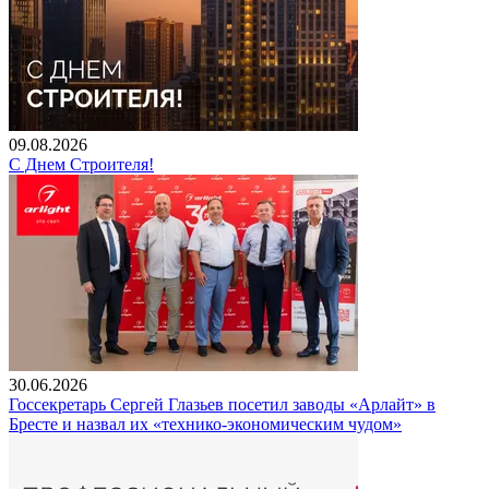
09.08.2026
С Днем Строителя!
30.06.2026
Госсекретарь Сергей Глазьев посетил заводы «Арлайт» в
Бресте и назвал их «технико-экономическим чудом»