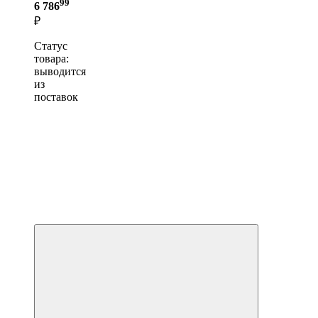
99
6 786
₽
Статус
товара:
выводится
из
поставок