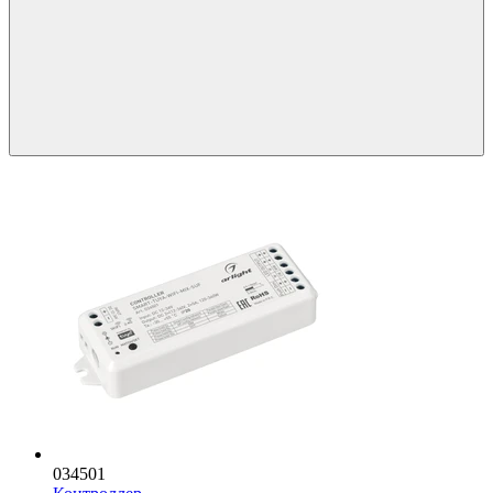
034501