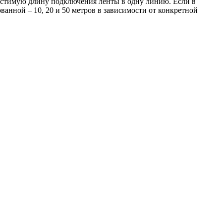
пустимую длину подключения ленты в одну линию. Если в
ванной – 10, 20 и 50 метров в зависимости от конкретной