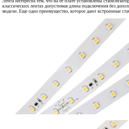
Лента интересна тем, что на ее плате установлены стабилиза
классических лентах допустимая длина подключения без дополн
модели. Еще одно преимущество, которое дают встроенные стаб