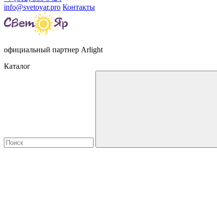
info@svetoyar.pro
Контакты
официальный партнер Arlight
Каталог