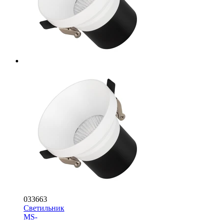
033663
Светильник
MS-