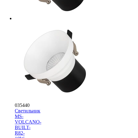
035440
Светильник
MS-
VOLCANO-
BUILT-
R82-