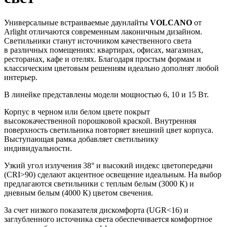
Универсальные встраиваемые даунлайты
VOLCANO
от
Arlight отличаются современным лаконичным дизайном.
Светильники станут источником качественного света
в различных помещениях: квартирах, офисах, магазинах,
ресторанах, кафе и отелях. Благодаря простым формам и
классическим цветовым решениям идеально дополнят любой
интерьер.
В линейке представлены модели мощностью 6, 10 и 15 Вт.
Корпус в черном или белом цвете покрыт
высококачественной порошковой краской. Внутренняя
поверхность светильника повторяет внешний цвет корпуса.
Выступающая рамка добавляет светильнику
индивидуальности.
Узкий угол излучения 38° и высокий индекс цветопередачи
(CRI>90) сделают акцентное освещение идеальным. На выбор
предлагаются светильники с теплым белым (3000 К) и
дневным белым (4000 К) цветом свечения.
За счет низкого показателя дискомфорта (UGR<16) и
заглубленного источника света обеспечивается комфортное