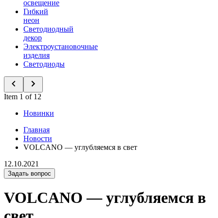
освещение
Гибкий
неон
Светодиодный
декор
Электроустановочные
изделия
Светодиоды
Item 1 of 12
Новинки
Главная
Новости
VOLCANO — углубляемся в свет
12.10.2021
Задать вопрос
VOLCANO — углубляемся в
свет