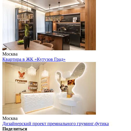
Москва
Квартира в ЖК «Кутузов Град»
Москва
Дизайнерский проект премиального груминг-бутика
Поделиться