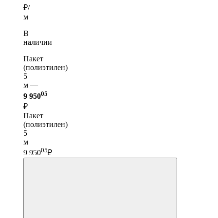
₽/
м
В
наличии
Пакет
(полиэтилен)
5
м —
05
9 950
₽
Пакет
(полиэтилен)
5
м
05
9 950
₽