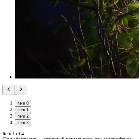
item 0
item 1
item 2
item 3
Item 1 of 4