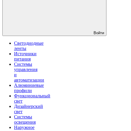
Войти
Светодиодные
ленты
Источники
питания
Системы
управления
и
автоматизации
Алюминиевые
профили
Функциональный
свет
Дизайнерский
свет
Системы
освещения
Наружное