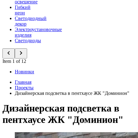
освещение
Гибкий
неон
Светодиодный
декор
Электроустановочные
изделия
Светодиоды
Item 1 of 12
Новинки
Главная
Проекты
Дизайнерская подсветка в пентхаусе ЖК "Доминион"
Дизайнерская подсветка в
пентхаусе ЖК "Доминион"