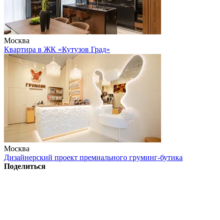
Москва
Квартира в ЖК «Кутузов Град»
Москва
Дизайнерский проект премиального груминг-бутика
Поделиться