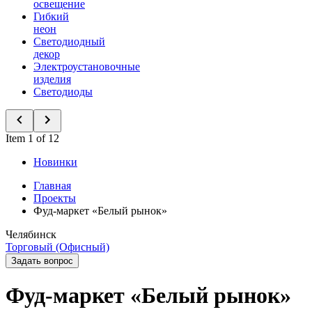
освещение
Гибкий
неон
Светодиодный
декор
Электроустановочные
изделия
Светодиоды
Item 1 of 12
Новинки
Главная
Проекты
Фуд-маркет «Белый рынок»
Челябинск
Торговый (Офисный)
Задать вопрос
Фуд-маркет «Белый рынок»