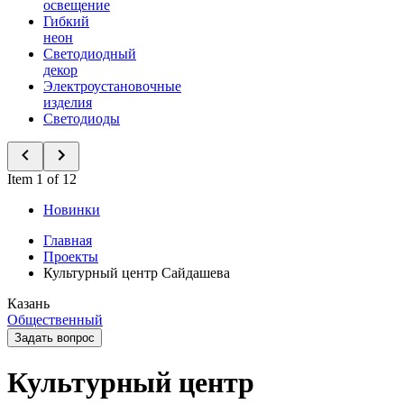
освещение
Гибкий
неон
Светодиодный
декор
Электроустановочные
изделия
Светодиоды
Item 1 of 12
Новинки
Главная
Проекты
Культурный центр Сайдашева
Казань
Общественный
Задать вопрос
Культурный центр