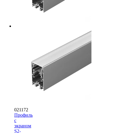
021172
Профиль
с
экраном
S2-