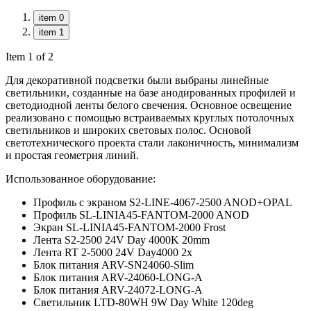
item 0
item 1
Item 1 of 2
Для декоративной подсветки были выбраны линейные
светильники, созданные на базе анодированных профилей и
светодиодной ленты белого свечения. Основное освещение
реализовано с помощью встраиваемых круглых потолочных
светильников и широких световых полос. Основой
светотехнического проекта стали лаконичность, минимализм
и простая геометрия линий.
Использованное оборудование:
Профиль с экраном S2-LINE-4067-2500 ANOD+OPAL
Профиль SL-LINIA45-FANTOM-2000 ANOD
Экран SL-LINIA45-FANTOM-2000 Frost
Лента S2-2500 24V Day 4000K 20mm
Лента RT 2-5000 24V Day4000 2x
Блок питания ARV-SN24060-Slim
Блок питания ARV-24060-LONG-A
Блок питания ARV-24072-LONG-A
Светильник LTD-80WH 9W Day White 120deg