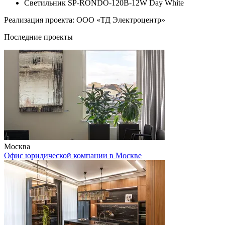
Светильник SP-RONDO-120B-12W Day White
Реализация проекта: ООО «ТД Электроцентр»
Последние проекты
Москва
Офис юридической компании в Москве