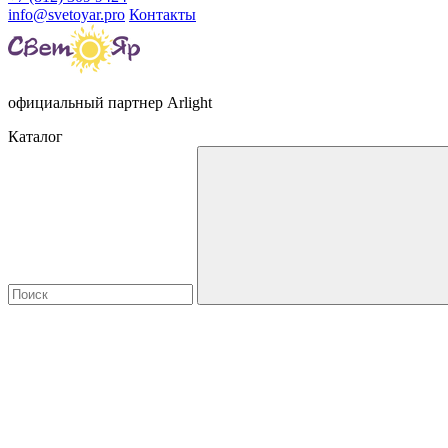
info@svetoyar.pro
Контакты
официальный партнер Arlight
Каталог