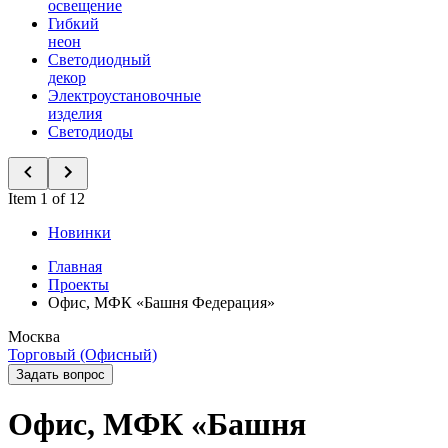
освещение
Гибкий
неон
Светодиодный
декор
Электроустановочные
изделия
Светодиоды
Item 1 of 12
Новинки
Главная
Проекты
Офис, МФК «Башня Федерация»
Москва
Торговый (Офисный)
Задать вопрос
Офис, МФК «Башня