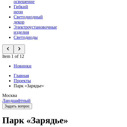
освещение
Гибкий
неон
Светодиодный
декор
Электроустановочные
изделия
Светодиоды
Item 1 of 12
Новинки
Главная
Проекты
Парк «Зарядье»
Москва
Ландшафтный
Задать вопрос
Парк «Зарядье»