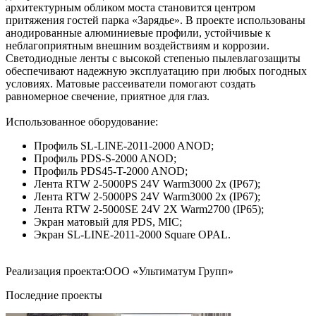
архитектурным обликом моста становится центром
притяжения гостей парка «Зарядье». В проекте использованы
анодированные алюминиевые профили, устойчивые к
неблагоприятным внешним воздействиям и коррозии.
Светодиодные ленты с высокой степенью пылевлагозащиты
обеспечивают надежную эксплуатацию при любых погодных
условиях. Матовые рассеиватели помогают создать
равномерное свечение, приятное для глаз.
Использованное оборудование:
Профиль SL-LINE-2011-2000 ANOD;
Профиль PDS-S-2000 ANOD;
Профиль PDS45-T-2000 ANOD;
Лента RTW 2-5000PS 24V Warm3000 2x (IP67);
Лента RTW 2-5000PS 24V Warm3000 2x (IP67);
Лента RTW 2-5000SE 24V 2X Warm2700 (IP65);
Экран матовый для PDS, MIC;
Экран SL-LINE-2011-2000 Square OPAL.
Реализация проекта:ООО «Ультиматум Групп»
Последние проекты