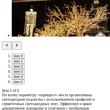
item 0
item 1
item 2
item 3
item 4
item 5
Item 1 of 6
По всему периметру «парящего» моста организована
светодиодная подсветка с использованием профилей и
герметичных светодиодных лент. Эффектное и яркое
декоративное освещение в сочетании с необычным