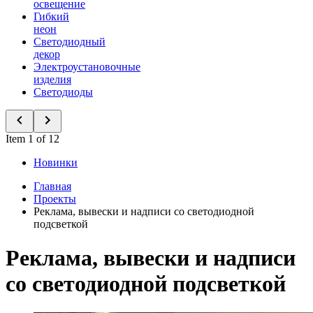
освещение
Гибкий
неон
Светодиодный
декор
Электроустановочные
изделия
Светодиоды
Item 1 of 12
Новинки
Главная
Проекты
Реклама, вывески и надписи со светодиодной
подсветкой
Реклама, вывески и надписи
со светодиодной подсветкой