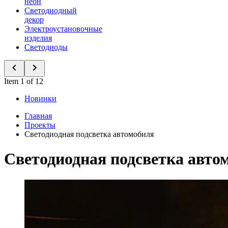
неон
Светодиодный
декор
Электроустановочные
изделия
Светодиоды
Item 1 of 12
Новинки
Главная
Проекты
Светодиодная подсветка автомобиля
Светодиодная подсветка авто