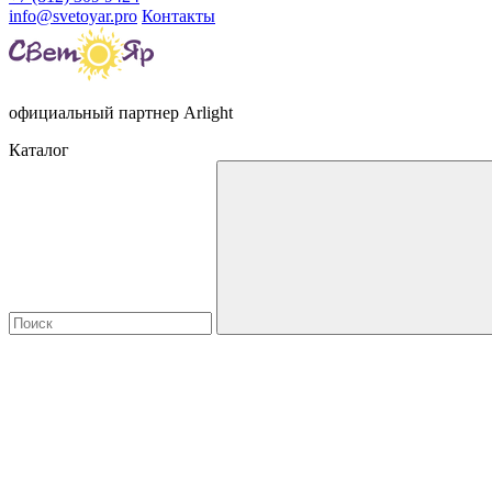
info@svetoyar.pro
Контакты
официальный партнер Arlight
Каталог