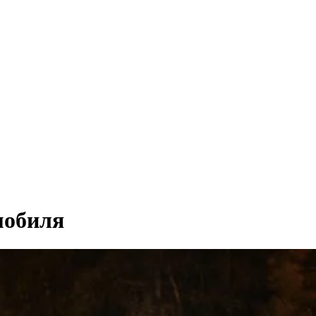
мобиля