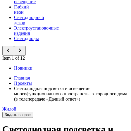
освещение
Гибкий
неон
Светодиодный
декор
Электроустановочные
изделия
Светодиоды
Item 1 of 12
Новинки
Главная
Проекты
Светодиодная подсветка и освещение
многофункционального пространства загородного дома
(в телепередаче «Дачный ответ»)
Жилой
Задать вопрос
Светодиодная подсветка и