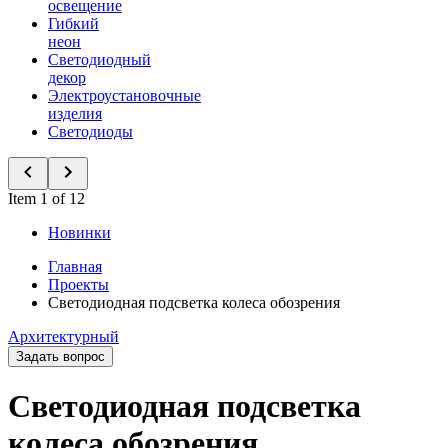
освещение
Гибкий
неон
Светодиодный
декор
Электроустановочные
изделия
Светодиоды
Item 1 of 12
Новинки
Главная
Проекты
Светодиодная подсветка колеса обозрения
Архитектурный
Задать вопрос
Светодиодная подсветка
колеса обозрения