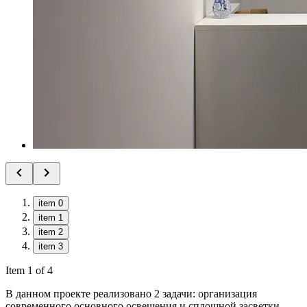
item 0
item 1
item 2
item 3
Item 1 of 4
В данном проекте реализовано 2 задачи: организация
современного основного освещения и сплошной засветки