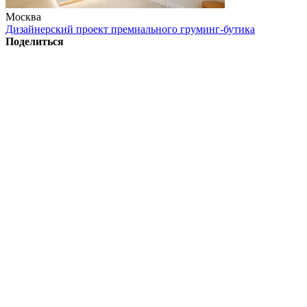
Москва
Дизайнерский проект премиального груминг-бутика
Поделиться