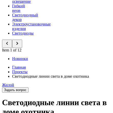
освещение
Гибкий
неон
Светодиодный
декор
Электроустановочные
изделия
Светодиоды
Item 1 of 12
Новинки
Главная
Проекты
Светодиодные линии света в доме охотника
Жилой
Задать вопрос
Светодиодные линии света в
доме охотника