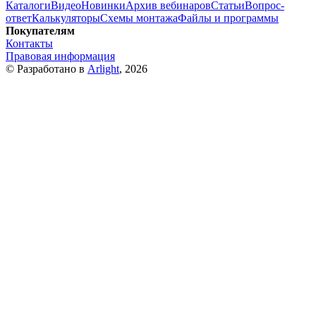
Каталоги
Видео
Новинки
Архив вебинаров
Статьи
Вопрос-
ответ
Калькуляторы
Схемы монтажа
Файлы и программы
Покупателям
Контакты
Правовая информация
© Разработано в
Arlight
, 2026