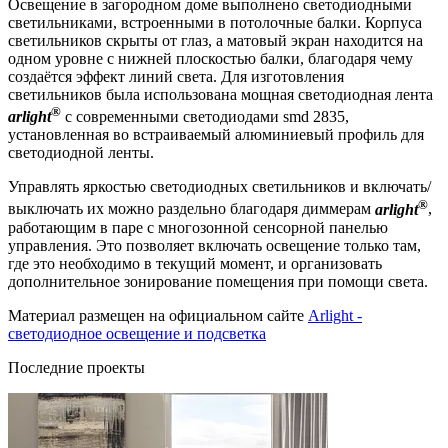
Освещение в загородном доме выполнено светодиодными
светильниками, встроенными в потолочные балки. Корпуса
светильников скрыты от глаз, а матовый экран находится на
одном уровне с нижней плоскостью балки, благодаря чему
создаётся эффект линий света. Для изготовления
светильников была использована мощная светодиодная лента
®
arlight
с современными светодиодами smd 2835,
установленная во встраиваемый алюминиевый профиль для
светодиодной ленты.
Управлять яркостью светодиодных светильников и включать/
®
выключать их можно раздельно благодаря диммерам
arlight
,
работающим в паре с многозонной сенсорной панелью
управления. Это позволяет включать освещение только там,
где это необходимо в текущий момент, и организовать
дополнительное зонирование помещения при помощи света.
Материал размещен на официальном сайте
Arlight -
светодиодное освещение и подсветка
Последние проекты