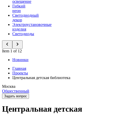
освещение
Гибкий
неон
Светодиодный
декор
Электроустановочные
изделия
Светодиоды
Item 1 of 12
Новинки
Главная
Проекты
Центральная детская библиотека
Москва
Общественный
Задать вопрос
Центральная детская