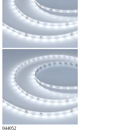
044052