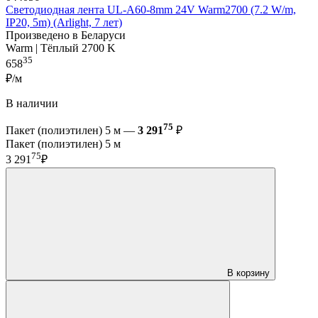
Светодиодная лента UL-A60-8mm 24V Warm2700 (7.2 W/m,
IP20, 5m) (Arlight, 7 лет)
Произведено в Беларуси
Warm | Тёплый 2700 K
35
658
₽/м
В наличии
75
Пакет (полиэтилен) 5 м —
3 291
₽
Пакет (полиэтилен) 5 м
75
3 291
₽
В корзину