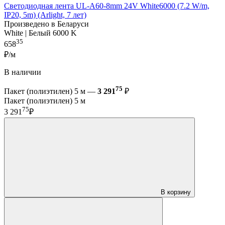
Светодиодная лента UL-A60-8mm 24V White6000 (7.2 W/m,
IP20, 5m) (Arlight, 7 лет)
Произведено в Беларуси
White | Белый 6000 K
35
658
₽/м
В наличии
75
Пакет (полиэтилен) 5 м —
3 291
₽
Пакет (полиэтилен) 5 м
75
3 291
₽
В корзину