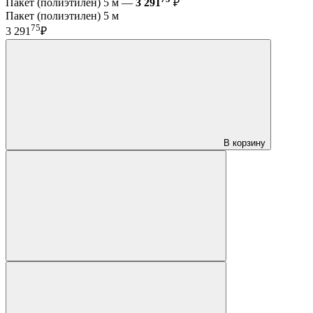
Пакет (полиэтилен) 5 м —
3 291
₽
Пакет (полиэтилен) 5 м
75
3 291
₽
В корзину