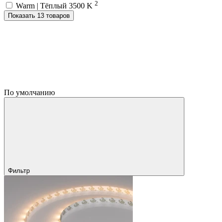
2
Warm | Тёплый 3500 K
Показать 13 товаров
По умолчанию
Фильтр