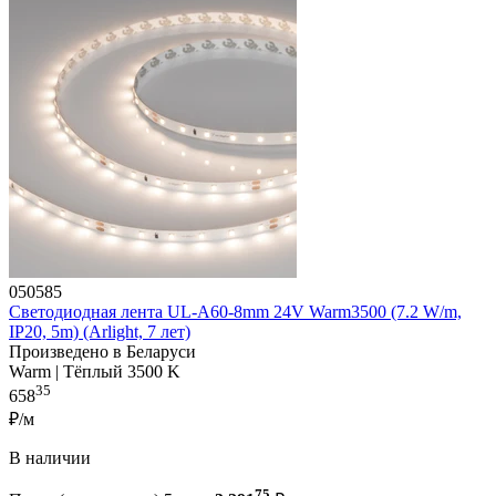
050585
Светодиодная лента UL-A60-8mm 24V Warm3500 (7.2 W/m,
IP20, 5m) (Arlight, 7 лет)
Произведено в Беларуси
Warm | Тёплый 3500 K
35
658
₽/м
В наличии
75