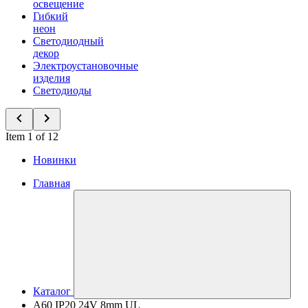
освещение
Гибкий
неон
Светодиодный
декор
Электроустановочные
изделия
Светодиоды
Item 1 of 12
Новинки
Главная
Каталог
A60 IP20 24V 8mm UL