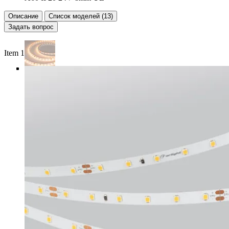
Описание
Список моделей (13)
Задать вопрос
Item 1 of 5