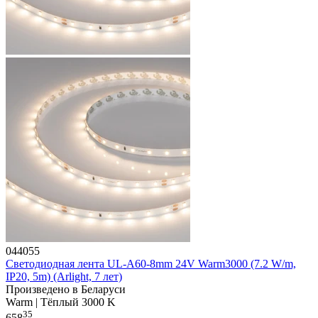
044055
Светодиодная лента UL-A60-8mm 24V Warm3000 (7.2 W/m,
IP20, 5m) (Arlight, 7 лет)
Произведено в Беларуси
Warm | Тёплый 3000 K
35
658