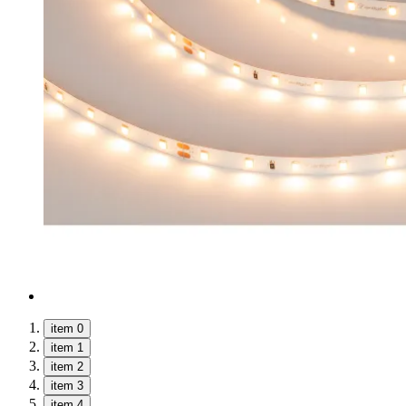
item 0
item 1
item 2
item 3
item 4