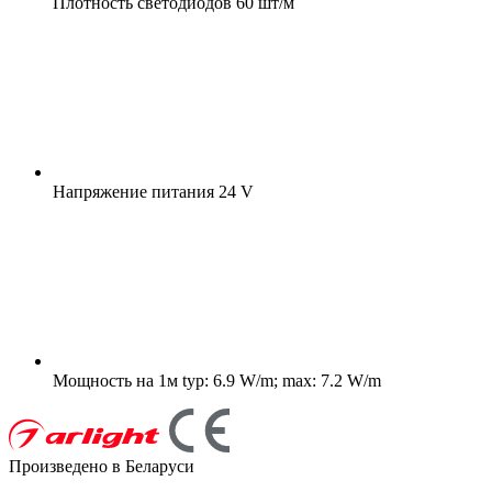
Плотность светодиодов
60 шт/м
Напряжение питания
24 V
Мощность на 1м
typ: 6.9 W/m; max: 7.2 W/m
Произведено в Беларуси