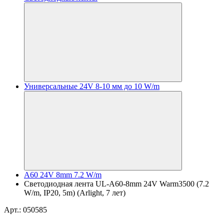
Универсальные 24V 8-10 мм до 10 W/m
A60 24V 8mm 7.2 W/m
Светодиодная лента UL-A60-8mm 24V Warm3500 (7.2
W/m, IP20, 5m) (Arlight, 7 лет)
Арт.: 050585