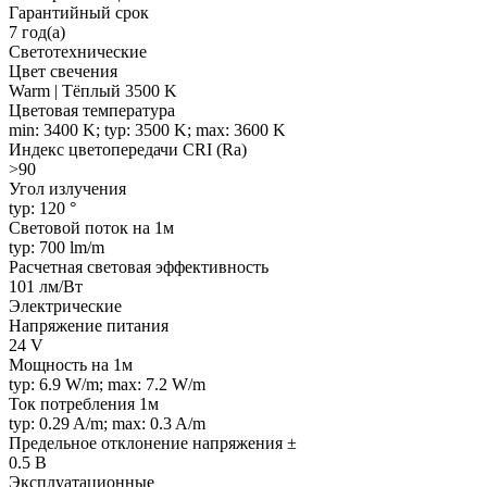
Гарантийный срок
7 год(а)
Светотехнические
Цвет свечения
Warm | Тёплый 3500 K
Цветовая температура
min: 3400 K; typ: 3500 K; max: 3600 K
Индекс цветопередачи CRI (Ra)
>90
Угол излучения
typ: 120 °
Световой поток на 1м
typ: 700 lm/m
Расчетная световая эффективность
101 лм/Вт
Электрические
Напряжение питания
24 V
Мощность на 1м
typ: 6.9 W/m; max: 7.2 W/m
Ток потребления 1м
typ: 0.29 A/m; max: 0.3 A/m
Предельное отклонение напряжения ±
0.5 В
Эксплуатационные