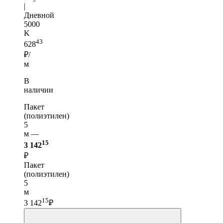
|
Дневной
5000
K
43
628
₽/
м
В
наличии
Пакет
(полиэтилен)
5
м —
15
3 142
₽
Пакет
(полиэтилен)
5
м
15
3 142
₽