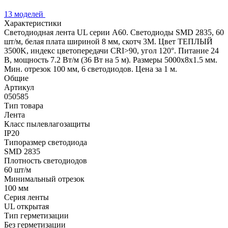
13 моделей
Характеристики
Светодиодная лента UL серии A60. Светодиоды SMD 2835, 60
шт/м, белая плата шириной 8 мм, скотч 3M. Цвет ТЕПЛЫЙ
3500K, индекс цветопередачи CRI>90, угол 120°. Питание 24
В, мощность 7.2 Вт/м (36 Вт на 5 м). Размеры 5000x8x1.5 мм.
Мин. отрезок 100 мм, 6 светодиодов. Цена за 1 м.
Общие
Артикул
050585
Тип товара
Лента
Класс пылевлагозащиты
IP20
Типоразмер светодиода
SMD 2835
Плотность светодиодов
60 шт/м
Минимальный отрезок
100 мм
Серия ленты
UL открытая
Тип герметизации
Без герметизации