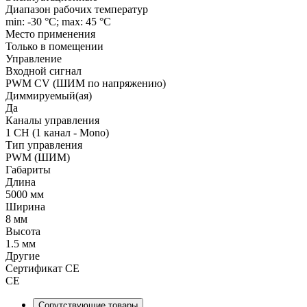
Диапазон рабочих температур
min: -30 °C; max: 45 °C
Место применения
Только в помещении
Управление
Входной сигнал
PWM СV (ШИМ по напряжению)
Диммируемый(ая)
Да
Каналы управления
1 CH (1 канал - Mono)
Тип управления
PWM (ШИМ)
Габариты
Длина
5000 мм
Ширина
8 мм
Высота
1.5 мм
Другие
Сертификат CE
CE
Сопутствующие товары