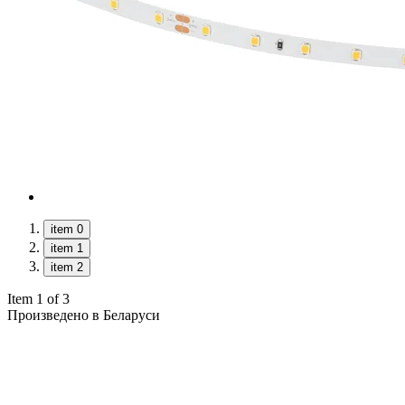
item 0
item 1
item 2
Item 1 of 3
Произведено в Беларуси