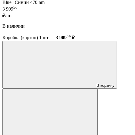
Blue | Синий 470 nm
56
3 909
₽/шт
В наличии
56
Коробка (картон) 1 шт —
3 909
₽
В корзину