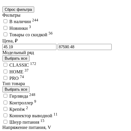
Сброс фильтра
Фильтры
244
В наличии
3
Новинки
56
Товары со скидкой
Цена, ₽
Модельный ряд
Выбрать все
172
CLASSIC
37
HOME
74
PRO
Тип товара
Выбрать все
248
Гирлянда
9
Контроллер
2
Крепёж
11
Коннектор выводной
15
Шнур питания
Напряжение питания, V