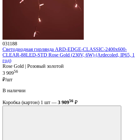
031188
Светодиодная гирлянда ARD-EDGE-CLASSIC-2400x600-
CLEAR-88LED-STD Rose Gold (230V, 6W) (Ardecoled, IP65, 1
год)
Rose Gold | Розовый золотой
56
3 909
₽/шт
В наличии
56
Коробка (картон) 1 шт —
3 909
₽