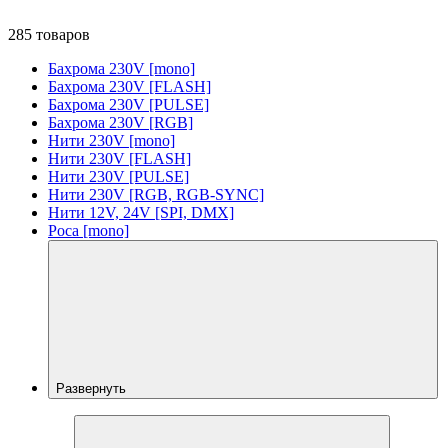
285 товаров
Бахрома 230V [mono]
Бахрома 230V [FLASH]
Бахрома 230V [PULSE]
Бахрома 230V [RGB]
Нити 230V [mono]
Нити 230V [FLASH]
Нити 230V [PULSE]
Нити 230V [RGB, RGB-SYNC]
Нити 12V, 24V [SPI, DMX]
Роса [mono]
Развернуть