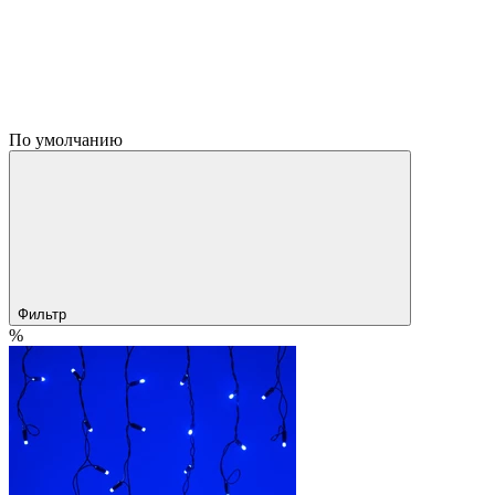
По умолчанию
Фильтр
%