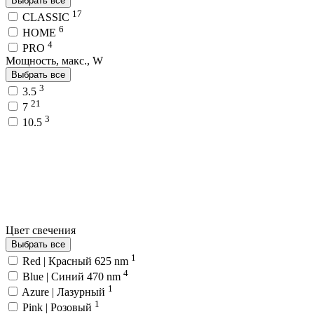
Выбрать все
17
CLASSIC
6
HOME
4
PRO
Мощность, макс., W
Выбрать все
3
3.5
21
7
3
10.5
Цвет свечения
Выбрать все
1
Red | Красный 625 nm
4
Blue | Синий 470 nm
1
Azure | Лазурный
1
Pink | Розовый