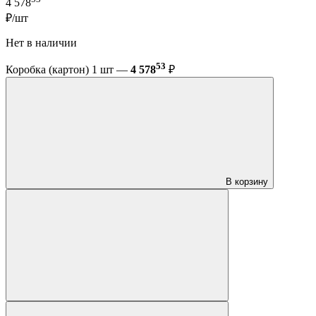
4 578
₽/шт
Нет в наличии
53
Коробка (картон) 1 шт —
4 578
₽
В корзину