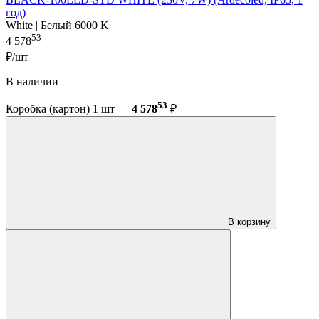
год)
White | Белый 6000 K
53
4 578
₽/шт
В наличии
53
Коробка (картон) 1 шт —
4 578
₽
В корзину