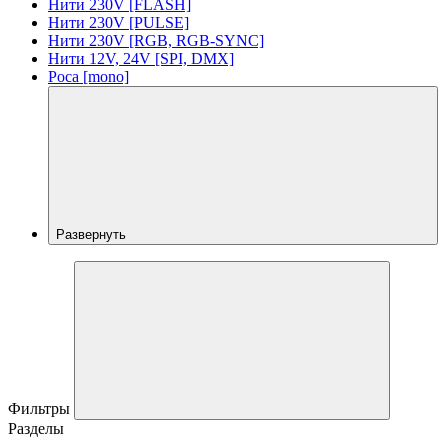
Нити 230V [FLASH]
Нити 230V [PULSE]
Нити 230V [RGB, RGB-SYNC]
Нити 12V, 24V [SPI, DMX]
Роса [mono]
Развернуть
Фильтры
Разделы