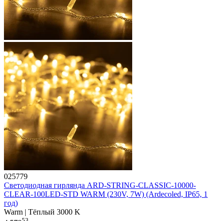
025779
Светодиодная гирлянда ARD-STRING-CLASSIC-10000-
CLEAR-100LED-STD WARM (230V, 7W) (Ardecoled, IP65, 1
год)
Warm | Тёплый 3000 K
53