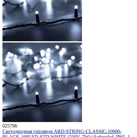
025796
Светодиодная гирлянда ARD-STRING-CLASSIC-10000-
BLACK-100LED-STD WHITE (230V, 7W) (Ardecoled, IP65, 1