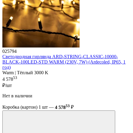
025794
Светодиодная гирлянда ARD-STRING-CLASSIC-10000-
BLACK-100LED-STD WARM (230V, 7W) (Ardecoled, IP65, 1
год)
Warm | Тёплый 3000 K
53
4 578
₽/шт
Нет в наличии
53
Коробка (картон) 1 шт —
4 578
₽