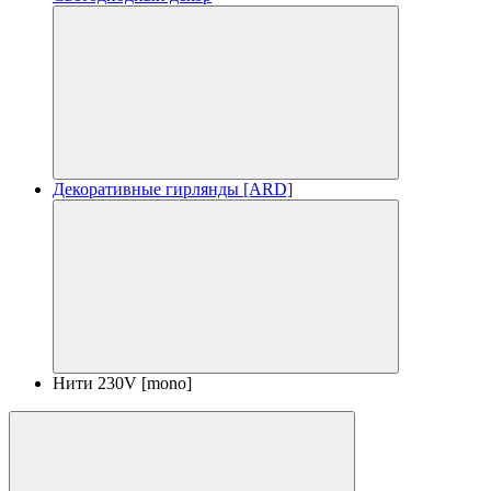
Декоративные гирлянды [ARD]
Нити 230V [mono]