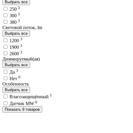
Выбрать все
3
250
3
300
3
380
Световой поток, lm
Выбрать все
3
1200
3
1900
3
2600
Диммируемый(ая)
Выбрать все
3
Да
6
Нет
Особенность
Выбрать все
1
Влагозащищённый
6
Датчик MW
Показать 9 товаров