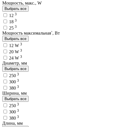
Мощность, макс., W
Выбрать все
3
12
3
18
3
25
Мощность максимальная`, Вт
Выбрать все
3
12 W
3
20 W
3
24 W
Диаметр, мм
Выбрать все
3
250
3
300
3
380
Ширина, мм
Выбрать все
3
250
3
300
3
380
Длина, мм