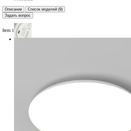
Описание
Список моделей (9)
Задать вопрос
Item 1 of 2