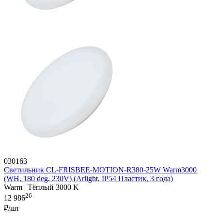
030163
Светильник CL-FRISBEE-MOTION-R380-25W Warm3000
(WH, 180 deg, 230V) (Arlight, IP54 Пластик, 3 года)
Warm | Тёплый 3000 K
26
12 986
₽/шт