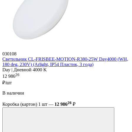
030108
Светильник CL-FRISBEE-MOTION-R380-25W Day4000 (WH,
180 deg, 230V) (Arlight, IP54 Пластик, 3 года)
Day | Дневной 4000 K
26
12 986
₽/шт
В наличии
26
Коробка (картон) 1 шт —
12 986
₽